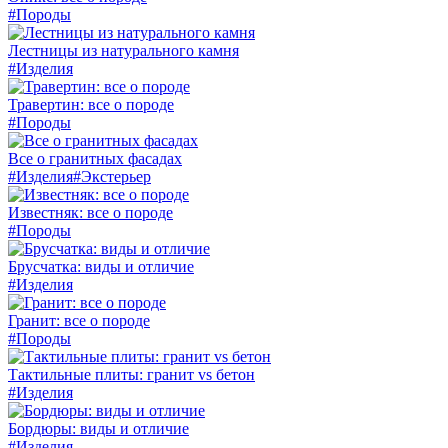
#Породы
Лестницы из натурального камня
#Изделия
Травертин: все о породе
#Породы
Все о гранитных фасадах
#Изделия
#Экстерьер
Известняк: все о породе
#Породы
Брусчатка: виды и отличие
#Изделия
Гранит: все о породе
#Породы
Тактильные плиты: гранит vs бетон
#Изделия
Бордюры: виды и отличие
#Изделия