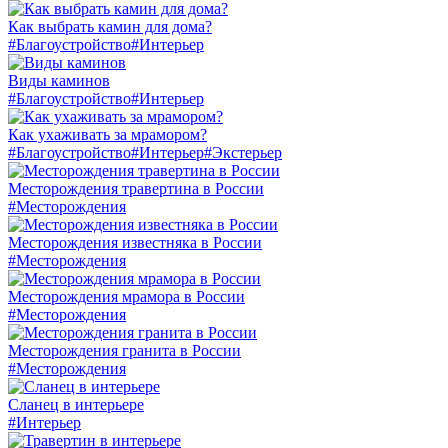
Как выбрать камин для дома?
#Благоустройство
#Интерьер
Виды каминов
#Благоустройство
#Интерьер
Как ухаживать за мрамором?
#Благоустройство
#Интерьер
#Экстерьер
Месторождения травертина в России
#Месторождения
Месторождения известняка в России
#Месторождения
Месторождения мрамора в России
#Месторождения
Месторождения гранита в России
#Месторождения
Сланец в интерьере
#Интерьер