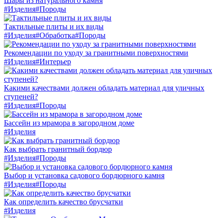
Шары из натурального камня
#Изделия
#Породы
Тактильные плиты и их виды
#Изделия
#Обработка
#Породы
Рекомендации по уходу за гранитными поверхностями
#Изделия
#Интерьер
Какими качествами должен обладать материал для уличных
ступеней?
#Изделия
#Породы
Бассейн из мрамора в загородном доме
#Изделия
Как выбрать гранитный бордюр
#Изделия
#Породы
Выбор и установка садового бордюрного камня
#Изделия
#Породы
Как определить качество брусчатки
#Изделия