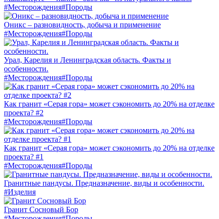
#Месторождения
#Породы
Оникс – разновидность, добыча и применение
#Месторождения
#Породы
Урал, Карелия и Ленинградская область. Факты и
особенности.
#Месторождения
#Породы
Как гранит «Серая гора» может сэкономить до 20% на отделке
проекта? #2
#Месторождения
#Породы
Как гранит «Серая гора» может сэкономить до 20% на отделке
проекта? #1
#Месторождения
#Породы
Гранитные пандусы. Предназначение, виды и особенности.
#Изделия
Гранит Сосновый Бор
#Месторождения
#Породы