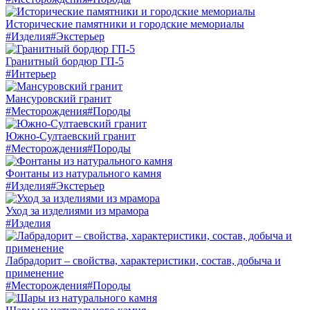
Исторические памятники и городские мемориалы
#Изделия
#Экстерьер
Гранитный бордюр ГП-5
#Интерьер
Мансуровский гранит
#Месторождения
#Породы
Южно-Султаевский гранит
#Месторождения
#Породы
Фонтаны из натурального камня
#Изделия
#Экстерьер
Уход за изделиями из мрамора
#Изделия
Лабрадорит – свойства, характеристики, состав, добыча и
применение
#Месторождения
#Породы