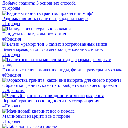
Добыча гранита: 3 основных способа
#Породы
Радиоактивность гранита: правда или миф?
#Породы
Пандусы из натурального камня
#Изделия
Белый мрамор: топ 5 самых востребованных видов
#Породы
Гранитные плиты мощения: виды, формы, размеры и укладка
#Изделия
Обработка гранита: какой вид выбрать для своего проекта
#Обработка
Черный гранит: разновидности и месторождения
#Породы
Малиновый кварцит: все о породе
#Породы