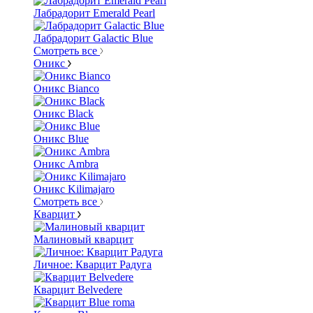
Лабрадорит Emerald Pearl
Лабрадорит Galactic Blue
Смотреть все
Оникс
Оникс Bianco
Оникс Black
Оникс Blue
Оникс Ambra
Оникс Kilimajaro
Смотреть все
Кварцит
Малиновый кварцит
Личное: Кварцит Радуга
Кварцит Belvedere