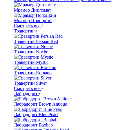
Мрамор Дипломат
Мрамор Полоцкий
Смотреть все
Травертин
Травертин Persian Red
Травертин Noche
Травертин Mystic
Травертин Romano
Травертин Silver
Смотреть все
Лабрадорит
Лабрадорит Brown Antique
Лабрадорит Blue Pearl
Лабрадорит Baobab