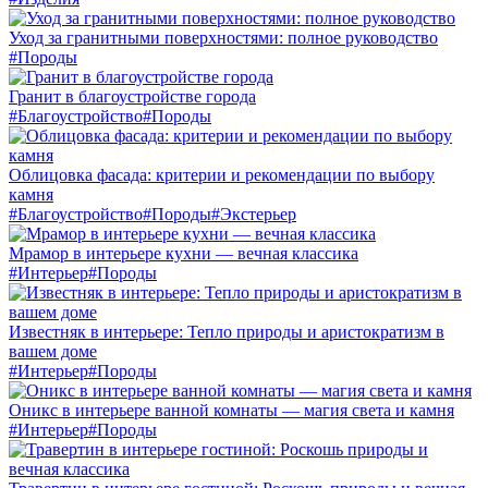
Уход за гранитными поверхностями: полное руководство
#Породы
Гранит в благоустройстве города
#Благоустройство
#Породы
Облицовка фасада: критерии и рекомендации по выбору
камня
#Благоустройство
#Породы
#Экстерьер
Мрамор в интерьере кухни — вечная классика
#Интерьер
#Породы
Известняк в интерьере: Тепло природы и аристократизм в
вашем доме
#Интерьер
#Породы
Оникс в интерьере ванной комнаты — магия света и камня
#Интерьер
#Породы