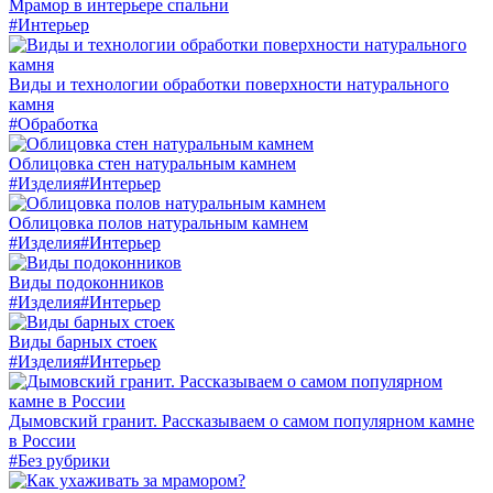
Мрамор в интерьере спальни
#Интерьер
Виды и технологии обработки поверхности натурального
камня
#Обработка
Облицовка стен натуральным камнем
#Изделия
#Интерьер
Облицовка полов натуральным камнем
#Изделия
#Интерьер
Виды подоконников
#Изделия
#Интерьер
Виды барных стоек
#Изделия
#Интерьер
Дымовский гранит. Рассказываем о самом популярном камне
в России
#Без рубрики