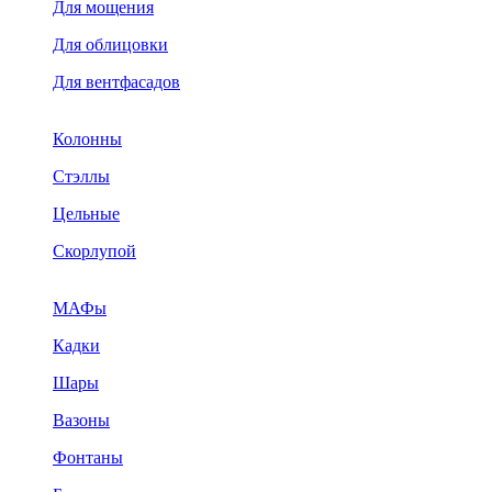
Для мощения
Для облицовки
Для вентфасадов
Колонны
Стэллы
Цельные
Скорлупой
МАФы
Кадки
Шары
Вазоны
Фонтаны