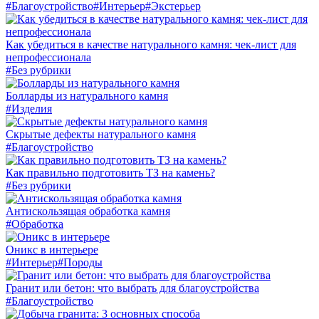
#Благоустройство
#Интерьер
#Экстерьер
Как убедиться в качестве натурального камня: чек-лист для
непрофессионала
#Без рубрики
Болларды из натурального камня
#Изделия
Скрытые дефекты натурального камня
#Благоустройство
Как правильно подготовить ТЗ на камень?
#Без рубрики
Антискользящая обработка камня
#Обработка
Оникс в интерьере
#Интерьер
#Породы
Гранит или бетон: что выбрать для благоустройства
#Благоустройство