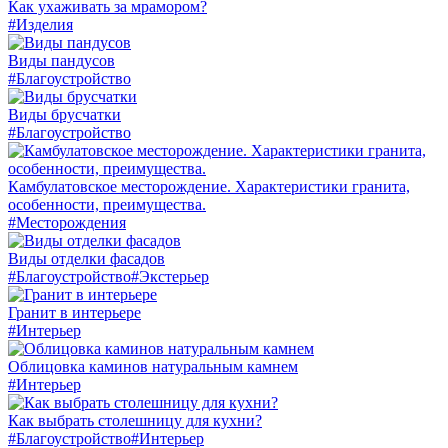
Как ухаживать за мрамором?
#Изделия
Виды пандусов
#Благоустройство
Виды брусчатки
#Благоустройство
Камбулатовское месторождение. Характеристики гранита,
особенности, преимущества.
#Месторождения
Виды отделки фасадов
#Благоустройство
#Экстерьер
Гранит в интерьере
#Интерьер
Облицовка каминов натуральным камнем
#Интерьер
Как выбрать столешницу для кухни?
#Благоустройство
#Интерьер