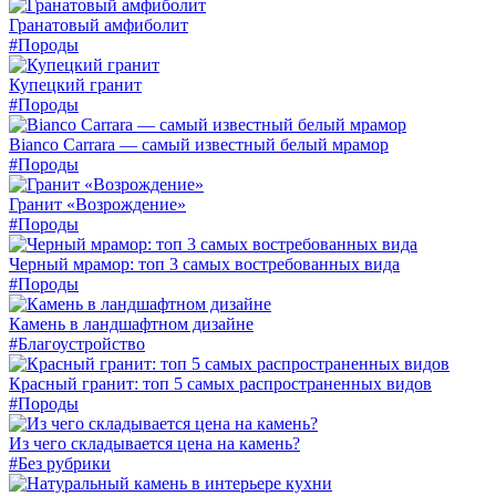
Гранатовый амфиболит
#Породы
Купецкий гранит
#Породы
Bianco Carrara — самый известный белый мрамор
#Породы
Гранит «Возрождение»
#Породы
Черный мрамор: топ 3 самых востребованных вида
#Породы
Камень в ландшафтном дизайне
#Благоустройство
Красный гранит: топ 5 самых распространенных видов
#Породы
Из чего складывается цена на камень?
#Без рубрики