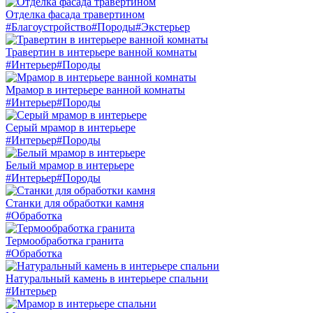
Отделка фасада травертином
#Благоустройство
#Породы
#Экстерьер
Травертин в интерьере ванной комнаты
#Интерьер
#Породы
Мрамор в интерьере ванной комнаты
#Интерьер
#Породы
Серый мрамор в интерьере
#Интерьер
#Породы
Белый мрамор в интерьере
#Интерьер
#Породы
Станки для обработки камня
#Обработка
Термообработка гранита
#Обработка
Натуральный камень в интерьере спальни
#Интерьер