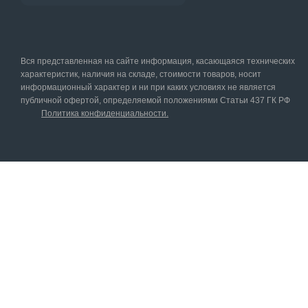
Вся представленная на сайте информация, касающаяся технических
характеристик, наличия на складе, стоимости товаров, носит
информационный характер и ни при каких условиях не является
публичной офертой, определяемой положениями Статьи 437 ГК РФ
Политика конфиденциальности.