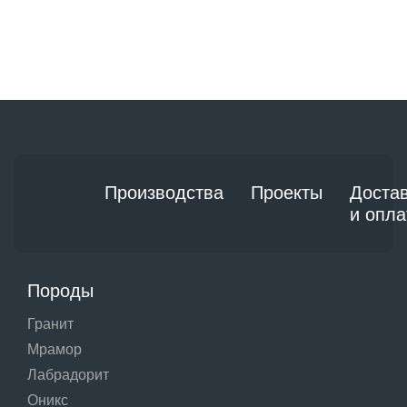
Производства
Проекты
Доста
и опла
Породы
Гранит
Мрамор
Лабрадорит
Оникс