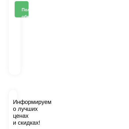
Получить
образец
Информируем
о лучших
ценах
и скидках!