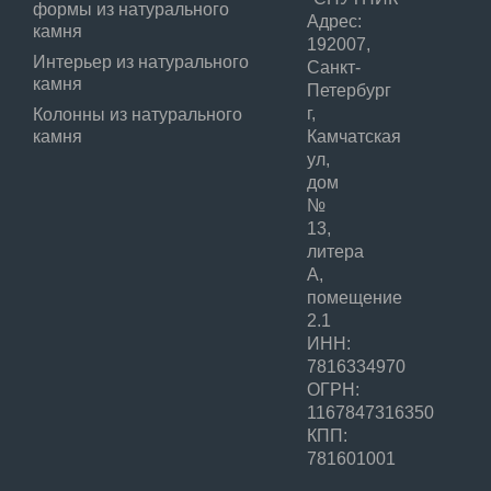
формы из натурального
Адрес:
камня
192007,
Интерьер из натурального
Санкт-
камня
Петербург
г,
Колонны из натурального
камня
Камчатская
ул,
дом
№
13,
литера
А,
помещение
2.1
ИНН:
7816334970
ОГРН:
1167847316350
КПП:
781601001