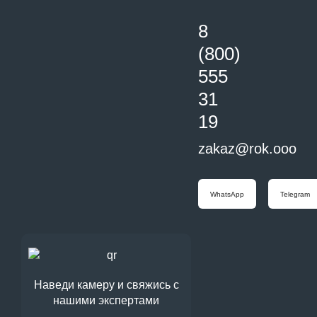
8
(800)
555
31
19
zakaz@rok.ooo
WhatsApp
Telegram
Наведи камеру и свяжись с
нашими экспертами