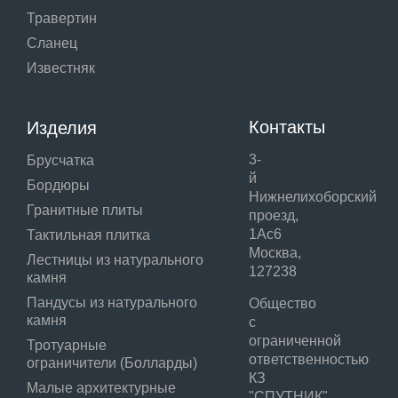
Травертин
Сланец
Известняк
Контакты
Изделия
3-
Брусчатка
й
Бордюры
Нижнелихоборский
Гранитные плиты
проезд,
1Ас6
Тактильная плитка
Москва,
Лестницы из натурального
127238
камня
Пандусы из натурального
Общество
камня
с
ограниченной
Тротуарные
ответственностью
ограничители (Болларды)
КЗ
Малые архитектурные
"СПУТНИК"