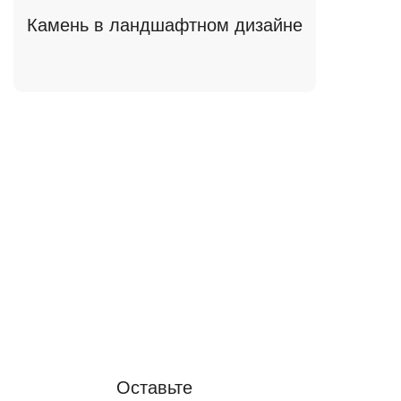
Камень в ландшафтном дизайне
Читать статьи полезно
Поговорить с
профессионалом –
бесценно
Оставьте