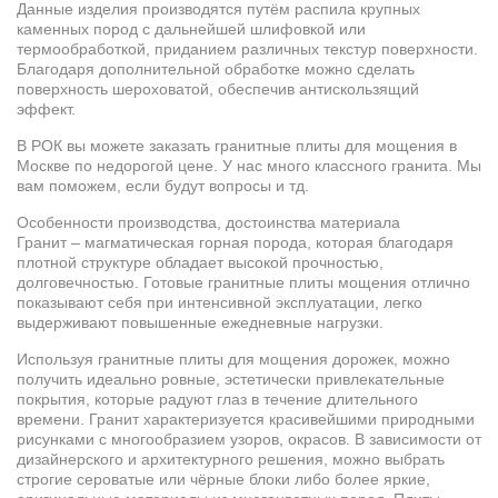
Данные изделия производятся путём распила крупных
каменных пород с дальнейшей шлифовкой или
термообработкой, приданием различных текстур поверхности.
Благодаря дополнительной обработке можно сделать
поверхность шероховатой, обеспечив антискользящий
эффект.
В РОК вы можете заказать гранитные плиты для мощения в
Москве по недорогой цене. У нас много классного гранита. Мы
вам поможем, если будут вопросы и тд.
Особенности производства, достоинства материала
Гранит – магматическая горная порода, которая благодаря
плотной структуре обладает высокой прочностью,
долговечностью. Готовые гранитные плиты мощения отлично
показывают себя при интенсивной эксплуатации, легко
выдерживают повышенные ежедневные нагрузки.
Используя гранитные плиты для мощения дорожек, можно
получить идеально ровные, эстетически привлекательные
покрытия, которые радуют глаз в течение длительного
времени. Гранит характеризуется красивейшими природными
рисунками с многообразием узоров, окрасов. В зависимости от
дизайнерского и архитектурного решения, можно выбрать
строгие сероватые или чёрные блоки либо более яркие,