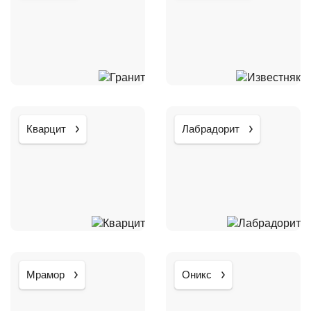
Кварцит
Лабрадорит
Мрамор
Оникс