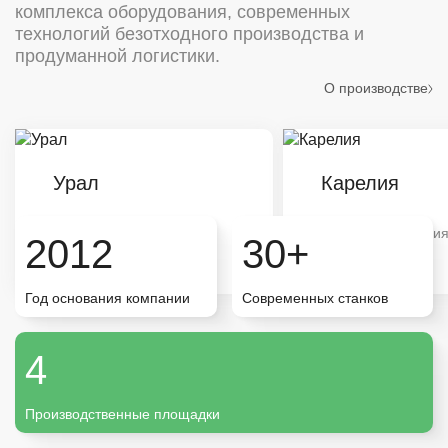
комплекса оборудования, современных
технологий безотходного производства и
продуманной логистики.
О производстве
Урал
Карелия
Типовая продукция
Типовая продукци
2012
30+
Большой объём
Большой объём
Год основания компании
Современных станков
Карелия
4
Санкт-Петербург
Производственные площадки