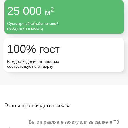
Москва
25 000
2
м
Урал
Суммарный объём готовой
продукции в месяц
100%
ГОСТ
Каждое изделие полностью
соответствует стандарту
Этапы производства заказа
Вы отправляете заявку или высылаете ТЗ