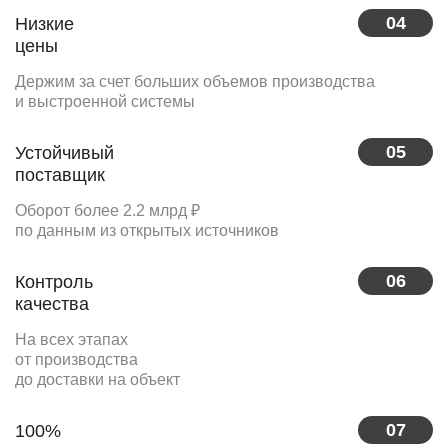
04
Низкие
цены
Держим за счет больших объемов производства
и выстроенной системы
05
Устойчивый
поставщик
Оборот более 2.2 млрд ₽
по данным из открытых источников
06
Контроль
качества
На всех этапах
от производства
до доставки на объект
07
100%