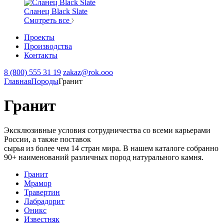
Сланец Black Slate
Смотреть все
Проекты
Производства
Контакты
8 (800) 555 31 19
zakaz@rok.ooo
Главная
Породы
Гранит
Гранит
Эксклюзивные условия сотрудничества со всеми карьерами
России, а также поставок
сырья из более чем 14 стран мира. В нашем каталоге собранно
90+ наименований различных пород натурального камня.
Гранит
Мрамор
Травертин
Лабрадорит
Оникс
Известняк