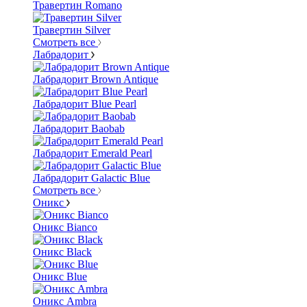
Травертин Romano
Травертин Silver
Смотреть все
Лабрадорит
Лабрадорит Brown Antique
Лабрадорит Blue Pearl
Лабрадорит Baobab
Лабрадорит Emerald Pearl
Лабрадорит Galactic Blue
Смотреть все
Оникс
Оникс Bianco
Оникс Black
Оникс Blue
Оникс Ambra