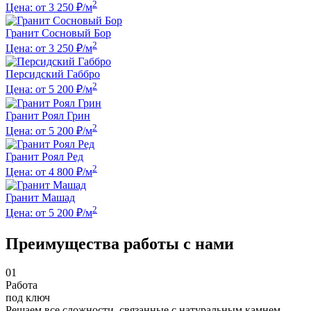
2
Цена: от 3 250 ₽/м
Гранит Сосновый Бор
2
Цена: от 3 250 ₽/м
Персидский Габбро
2
Цена: от 5 200 ₽/м
Гранит Роял Грин
2
Цена: от 5 200 ₽/м
Гранит Роял Ред
2
Цена: от 4 800 ₽/м
Гранит Машад
2
Цена: от 5 200 ₽/м
Преимущества работы с нами
01
Работа
под ключ
Решаем все сложности, связанные с натуральным камнем