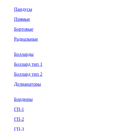
Пандусы
Прямые
Бортовые
Радиальные
Болларды
Боллард тип 1
Боллард тип 2
Делианаторы
Бордюры
ГП-1
ГП-2
ГП-3