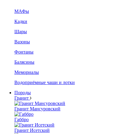
МАФы
Кадки
Шары
Вазоны
Фонтаны
Балясины
Мемориалы
Водоприёмные чаши и лотки
Породы
Гранит
Гранит Мансуровский
Габбро
Гранит Исетский