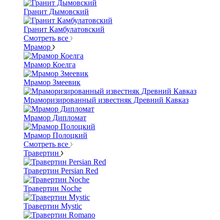
Гранит Дымовский
Гранит Камбулатовский
Смотреть все
Мрамор
Мрамор Коелга
Мрамор Змеевик
Мраморизированный известняк Древний Кавказ
Мрамор Дипломат
Мрамор Полоцкий
Смотреть все
Травертин
Травертин Persian Red
Травертин Noche
Травертин Mystic