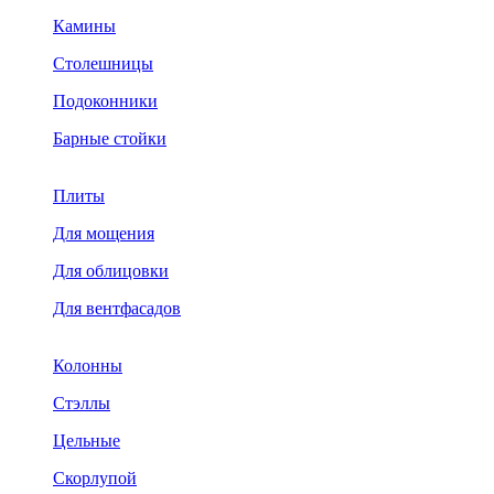
Камины
Столешницы
Подоконники
Барные стойки
Плиты
Для мощения
Для облицовки
Для вентфасадов
Колонны
Стэллы
Цельные
Скорлупой