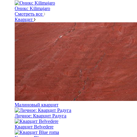
Оникс Kilimajaro
Смотреть все
Кварцит
Малиновый кварцит
Личное: Кварцит Радуга
Кварцит Belvedere