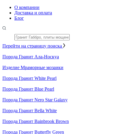
О компании
Доставка и оплата
Блог
Перейти на страницу поиска
Порода
Гранит Ала-Носкуа
Изделие
Мраморные мозаики
Порода
Гранит White Pearl
Порода
Гранит Blue Pearl
Порода
Гранит Nero Star Galaxy
Порода
Гранит Bella White
Порода
Гранит Bainbrook Brown
Порода
Гранит Butterfly Green