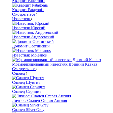
Кварцит Blue roma
Кварцит Patagonia
Смотреть все
Известняк
Известняк Юрский
Известняк Андреевский
Доломит Осетинский
Известняк Moleanos
Мраморизированный известняк Древний Кавказ
Смотреть все
Сланец
Сланец Шунгит
Сланец Серицит
Личное: Сланец Старая Англия
Сланец Silver Grey