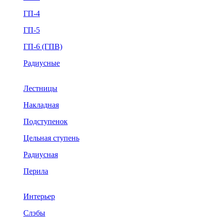
ГП-4
ГП-5
ГП-6 (ГПВ)
Радиусные
Лестницы
Накладная
Подступенок
Цельная ступень
Радиусная
Перила
Интерьер
Слэбы