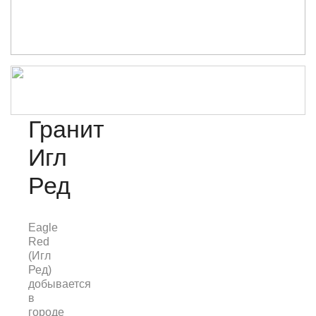
Гранит
Игл
Ред
Eagle
Red
(Игл
Ред)
добывается
в
городе