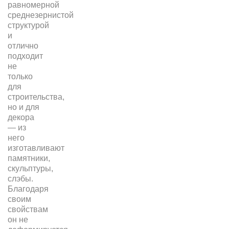
равномерной
среднезернистой
структурой
и
отлично
подходит
не
только
для
строительства,
но и для
декора
— из
него
изготавливают
памятники,
скульптуры,
слэбы.
Благодаря
своим
свойствам
он не