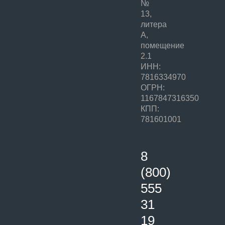
№
13,
литера
А,
помещение
2.1
ИНН:
7816334970
ОГРН:
1167847316350
КПП:
781601001
8
(800)
555
31
19