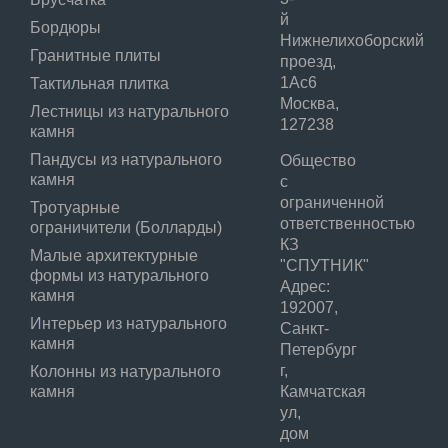
й
Бордюры
Нижнелихоборский
Гранитные плиты
проезд,
1Ас6
Тактильная плитка
Москва,
Лестницы из натурального
127238
камня
Пандусы из натурального
Общество
камня
с
ограниченной
Тротуарные
ответственностью
ограничители (Болларды)
КЗ
Малые архитектурные
"СПУТНИК"
формы из натурального
Адрес:
камня
192007,
Интерьер из натурального
Санкт-
камня
Петербург
г,
Колонны из натурального
камня
Камчатская
ул,
дом