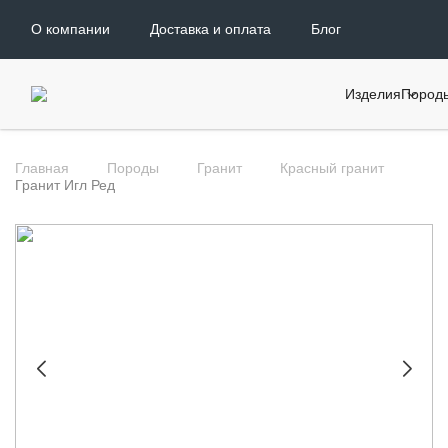
О компании
Доставка и оплата
Блог
Изделия
Пород
Главная
Породы
Гранит
Красный гранит
Гранит Игл Ред