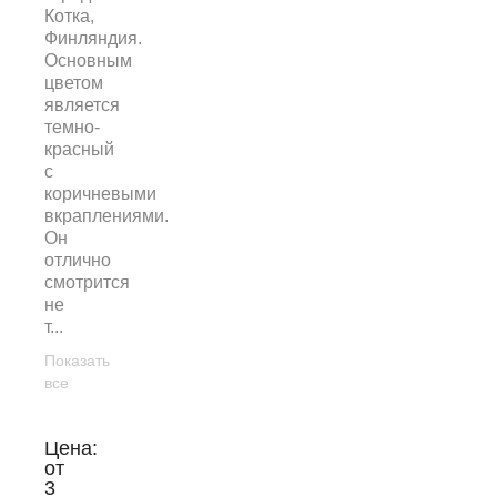
Котка,
Финляндия.
Основным
цветом
является
темно-
красный
с
коричневыми
вкраплениями.
Он
отлично
смотрится
не
т...
Показать
все
Цена:
от
3