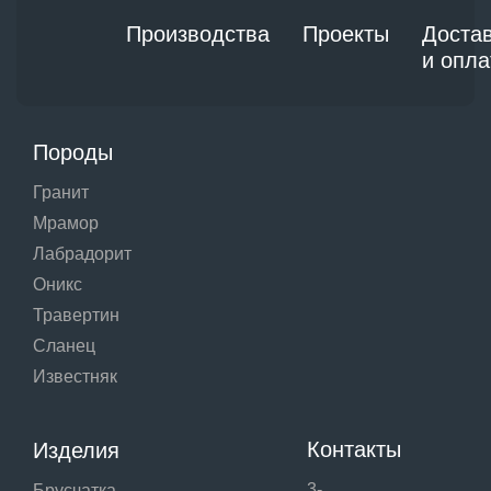
Производства
Проекты
Доста
и опла
Породы
Гранит
Мрамор
Лабрадорит
Оникс
Травертин
Сланец
Известняк
Контакты
Изделия
3-
Брусчатка