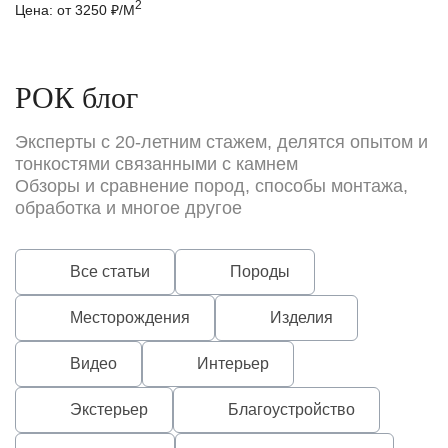
2
Цена: от 3250 ₽/М
Це
РОК блог
Эксперты с 20-летним стажем, делятся опытом и
тонкостями связанными с камнем
Обзоры и сравнение пород, способы монтажа,
обработка и многое другое
Все статьи
Породы
Месторождения
Изделия
Видео
Интерьер
Экстерьер
Благоустройство