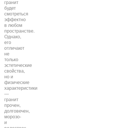
гранит
будет
смотреться
эффектно
в любом
пространстве.
Однако,
его
отличают
не
только
эстетические
свойства,
но и
физические
характеристики
—
гранит
прочен,
долговечен,
морозо-
и