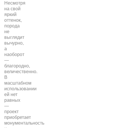
Несмотря
на свой
яркий
оттенок,
порода
не
выглядит
вычурно,
а
наоборот
—
благородно,
величественно.
В
масштабном
использовании
ей нет
равных
—
проект
приобретает
монументальность