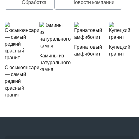
Обработка
Новости компании
Гранатовый
Купецкий
амфиболит
гранит
Камины из
натурального
Сюськюянсари
камня
— самый
редкий
красный
гранит