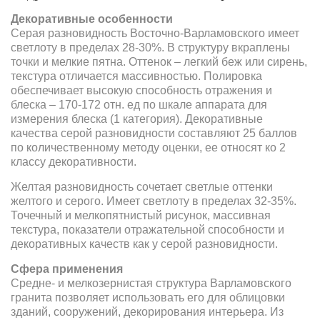
Декоративные особенности
Серая разновидность Восточно-Варламовского имеет
светлоту в пределах 28-30%. В структуру вкраплены
точки и мелкие пятна. Оттенок – легкий беж или сирень,
текстура отличается массивностью. Полировка
обеспечивает высокую способность отражения и
блеска – 170-172 отн. ед по шкале аппарата для
измерения блеска (1 категория). Декоративные
качества серой разновидности составляют 25 баллов
по количественному методу оценки, ее относят ко 2
классу декоративности.
Желтая разновидность сочетает светлые оттенки
желтого и серого. Имеет светлоту в пределах 32-35%.
Точечный и мелкопятнистый рисунок, массивная
текстура, показатели отражательной способности и
декоративных качеств как у серой разновидности.
Сфера применения
Средне- и мелкозернистая структура Варламовского
гранита позволяет использовать его для облицовки
зданий, сооружений, декорирования интерьера. Из