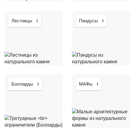
Лестницы
Пандусы
Болларды
МАФы