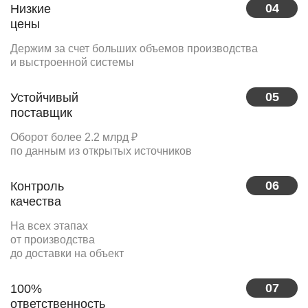
04
Низкие
цены
Держим за счет больших объемов производства
и выстроенной системы
05
Устойчивый
поставщик
Оборот более 2.2 млрд ₽
по данным из открытых источников
06
Контроль
качества
На всех этапах
от производства
до доставки на объект
07
100%
ответственность