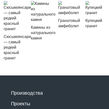
Гранатовый
Купецкий
амфиболит
гранит
Камины из
натурального
Сюськюянсари
камня
— самый
редкий
красный
гранит
Производства
Проекты