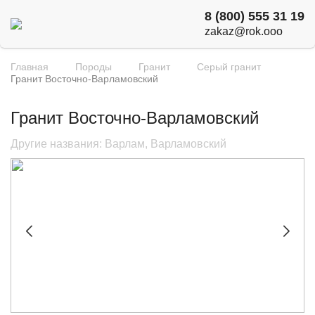
8 (800) 555 31 19
zakaz@rok.ooo
Главная
Породы
Гранит
Серый гранит
Гранит Восточно-Варламовский
Гранит Восточно-Варламовский
Другие названия: Варлам, Варламовский