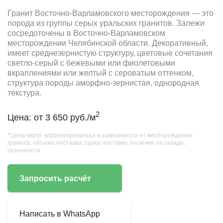
Гранит Восточно-Варламовского месторождения — это
порода из группы серых уральских гранитов. Залежи
сосредоточены в Восточно-Варламовском
месторождении Челябинской области. Декоративный,
имеет среднезернистую структуру, цветовые сочетания
светло-серый с бежевыми или фиолетовыми
вкраплениями или желтый с сероватым оттенком,
структура породы аморфно-зернистая, однородная
текстура.
2
Цена: от 3 650 руб./м
*Цены могут корректироваться в зависимости от месторождения
гранита, объема поставки, срока поставки, наличия на складе,
сезонности.
Запросить расчёт
Написать в WhatsApp