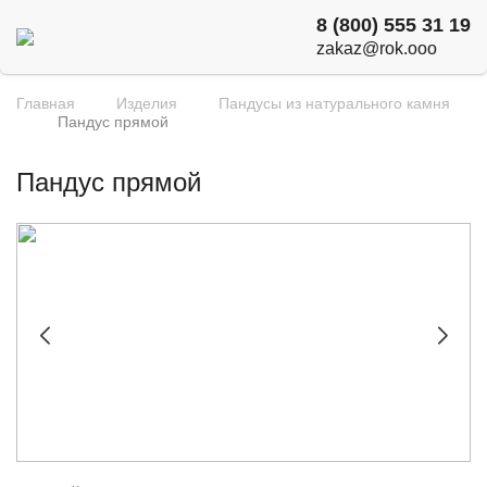
8 (800) 555 31 19
zakaz@rok.ooo
Главная
Изделия
Пандусы из натурального камня
Пандус прямой
Пандус прямой