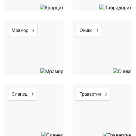
Мрамор
Оникс
Сланец
Травертин