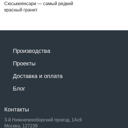
Сюськюянсари — самый редкий
красный гранит
Производства
Проекты
Доставка и оплата
Блог
Контакты
3-й Нижнелихоборский проезд, 1Ас6
Москва, 127238