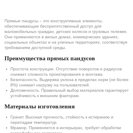
Прямые пандусы – это конструктивные элементы,
обеспечивающие беспрепятственный доступ для
маломобильных граждан, детских колясок и грузовых тележек.
Они применяются в жилых домах, коммерческих зданиях,
социальных объектах и на уличных территориях, соответствуя
требованиям доступной среды.
Преимущества прямых пандусов
Простота конструкции. Отсутствие поворотов и радиусов
снижает сложность проектирования и монтажа.
Безопасность. Выдержка уклона в пределах норм (не более
8%) снижает нагрузку на пользователей.
Долговечность. Правильный выбор материалов гарантирует
устойчивость к внешним факторам.
Материалы изготовления
Гранит. Высокая прочность, стойкость к истиранию и
перепадам температур.
Мрамор. Применяется в интерьерах, требует обработки