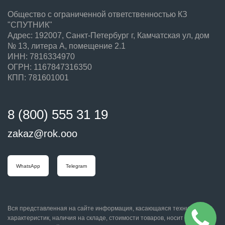
Общество с ограниченной ответственностью КЗ
"СПУТНИК"
Адрес: 192007, Санкт-Петербург г, Камчатская ул, дом
№ 13, литера А, помещение 2.1
ИНН: 7816334970
ОГРН: 1167847316350
КПП: 781601001
8 (800) 555 31 19
zakaz@rok.ooo
WhatsApp
Telegram
Вся представленная на сайте информация, касающаяся технических
характеристик, наличия на складе, стоимости товаров, носит