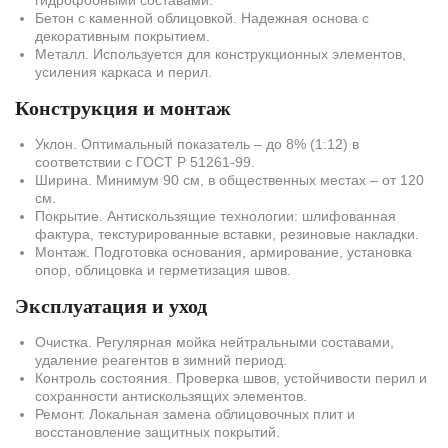
гидрофобными составами.
Бетон с каменной облицовкой. Надежная основа с
декоративным покрытием.
Металл. Используется для конструкционных элементов,
усиления каркаса и перил.
Конструкция и монтаж
Уклон. Оптимальный показатель – до 8% (1:12) в
соответствии с ГОСТ Р 51261-99.
Ширина. Минимум 90 см, в общественных местах – от 120
см.
Покрытие. Антискользящие технологии: шлифованная
фактура, текстурированные вставки, резиновые накладки.
Монтаж. Подготовка основания, армирование, установка
опор, облицовка и герметизация швов.
Эксплуатация и уход
Очистка. Регулярная мойка нейтральными составами,
удаление реагентов в зимний период.
Контроль состояния. Проверка швов, устойчивости перил и
сохранности антискользящих элементов.
Ремонт. Локальная замена облицовочных плит и
восстановление защитных покрытий.