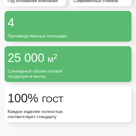
Год основания компании
Современных станков
Карелия
4
Санкт-Петербург
Производственные площадки
Москва
25 000
2
м
Урал
Суммарный объём готовой
продукции в месяц
100%
ГОСТ
Каждое изделие полностью
соответствует стандарту