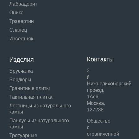
Лабрадорит
Оникс
Травертин
Сланец
Известняк
Контакты
Изделия
3-
Брусчатка
й
Бордюры
Нижнелихоборский
Гранитные плиты
проезд,
1Ас6
Тактильная плитка
Москва,
Лестницы из натурального
127238
камня
Пандусы из натурального
Общество
камня
с
ограниченной
Тротуарные