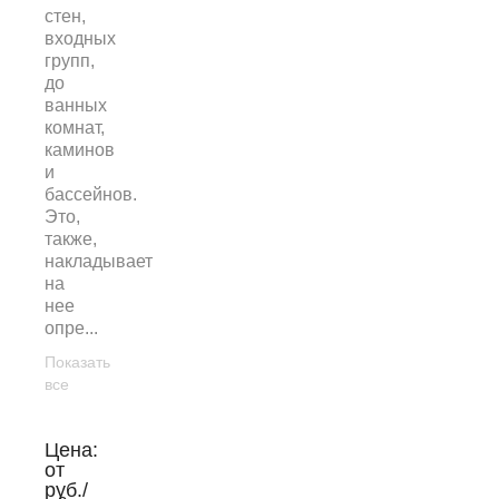
стен,
входных
групп,
до
ванных
комнат,
каминов
и
бассейнов.
Это,
также,
накладывает
на
нее
опре...
Показать
все
Цена:
от
руб./