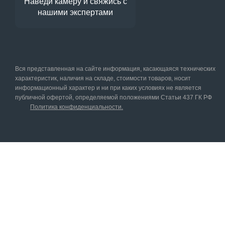
Наведи камеру и свяжись с
нашими экспертами
Вся представленная на сайте информация, касающаяся технических
характеристик, наличия на складе, стоимости товаров, носит
информационный характер и ни при каких условиях не является
публичной офертой, определяемой положениями Статьи 437 ГК РФ
Политика конфиденциальности.