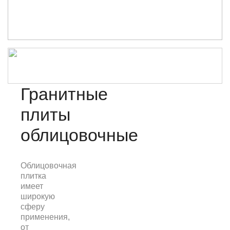
Гранитные
плиты
облицовочные
Облицовочная
плитка
имеет
широкую
сферу
применения,
от