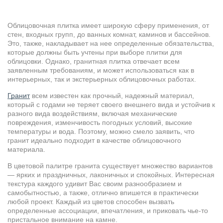
Облицовочная плитка имеет широкую сферу применения, от
стен, входных групп, до ванных комнат, каминов и бассейнов.
Это, также, накладывает на нее определенные обязательства,
которые должны быть учтены при выборе плитки для
облицовки. Однако, гранитная плитка отвечает всем
заявленным требованиям, и может использоваться как в
интерьерных, так и экстерьерных облицовочных работах.
Гранит
всем известен как прочный, надежный материал,
который с годами не теряет своего внешнего вида и устойчив к
разного вида воздействиям, включая механические
повреждения, изменчивость погодных условий, высокие
температуры и вода. Поэтому, можно смело заявить, что
гранит идеально подходит в качестве облицовочного
материала.
В цветовой палитре гранита существует множество вариантов
— ярких и праздничных, лаконичных и спокойных. Интересная
текстура каждого удивит Вас своим разнообразием и
самобытностью, а также, отлично впишется в практически
любой проект. Каждый из цветов способен вызвать
определенные ассоциации, впечатления, и приковать чье-то
пристальное внимание на камне.