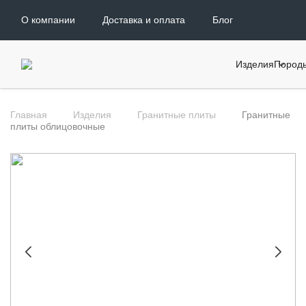
О компании
Доставка и оплата
Блог
Изделия
Пород
Главная
Изделия
Гранитные плиты
Гранитные
плиты облицовочные