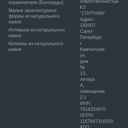
ответственностью
ограничители (Болларды)
КЗ
Малые архитектурные
"СПУТНИК"
формы из натурального
Адрес:
камня
192007,
Интерьер из натурального
Санкт-
камня
Петербург
г,
Колонны из натурального
камня
Камчатская
ул,
дом
№
13,
литера
А,
помещение
2.1
ИНН:
7816334970
ОГРН:
1167847316350
КПП: