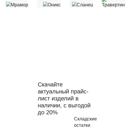
Складские остатки по
привлекательным
ценам
Скачайте
актуальный прайс-
лист изделий в
наличии, с выгодой
до 20%
Складские
остатки