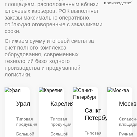
производстве
площадкам, расположенным вблизи
ключевых карьеров, РОК выполняет
заказы максимально оперативно,
соблюдая оговоренные с заказчиками
сроки.
Снижаем сумму итоговой сметы за
счёт полного комплекса
оборудования, современных
технологий безотходного
производства и продуманной
логистики.
Урал
Карелия
Москв
Санкт-
Петербург
Типовая
Типовая
Складск
продукция
продукция
площад
Типовая
Большой
Большой
Ручная