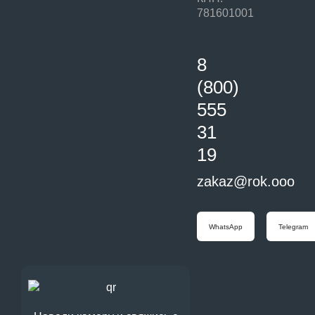
781601001
8
(800)
555
31
19
zakaz@rok.ooo
WhatsApp
Telegram