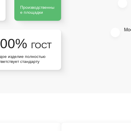
Производственны
е площадки
Мо
100%
ГОСТ
дое изделие полностью
тветствует стандарту