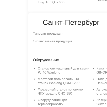
Ling Ji LTQJ- 600
Санкт-Петербург
Типовая продукция
Эксклюзивная продукция
Оборудование
Станок камнекольный для камня
Канатн
PJ 40 Wanlong
GINOR
Мостовой полировальный
Пила 
станок Wanlong QDM 1200
Denve
Фрезерный станок по камню
Автом
ЧПУ модель CNC-350
станок
Оборудование для
Лазер
термообработки
Cutter