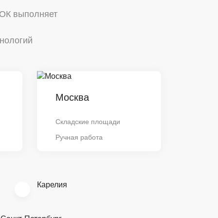
РОК выполняет
хнологий
Москва
Складские площади
Ручная работа
Карелия