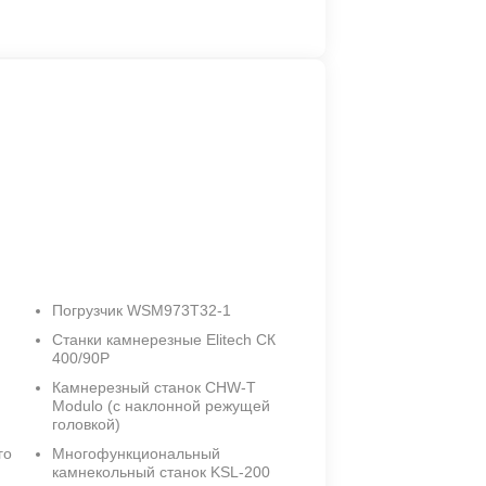
Погрузчик WSМ973T32-1
Станки камнерезные Elitech СК
400/90Р
Камнерезный станок CHW-T
Modulo (с наклонной режущей
головкой)
го
Многофункциональный
камнекольный станок KSL-200