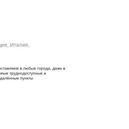
ция, Италия,
оставляем в любые города, даже в
амые труднодоступные и
тдалённые пункты