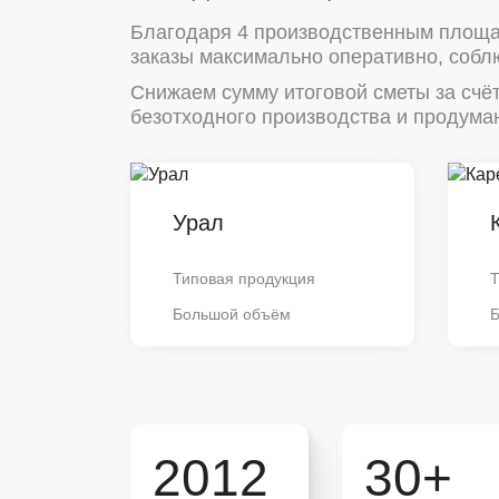
Благодаря 4 производственным площа
заказы максимально оперативно, собл
Снижаем сумму итоговой сметы за счё
безотходного производства и продуман
Урал
Типовая продукция
Т
Большой объём
2012
30+