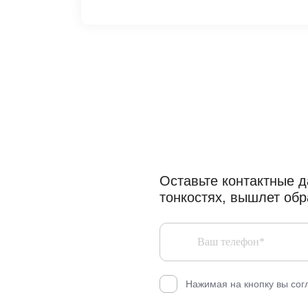
Есть вопросы,
нужн
профессионалов?
Оставьте контактные д
тонкостях, вышлет об
Нажимая на кнопку вы сог