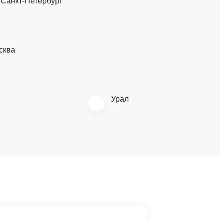
Санкт-Петербург
сква
Урал