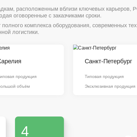
дкам, расположенным вблизи ключевых карьеров, 
юдая оговоренные с заказчиками сроки.
т полного комплекса оборудования, современных те
ной логистики.
Карелия
Санкт-Петербург
иповая продукция
Типовая продукция
Большой объём
Эксклюзивная продукция
4