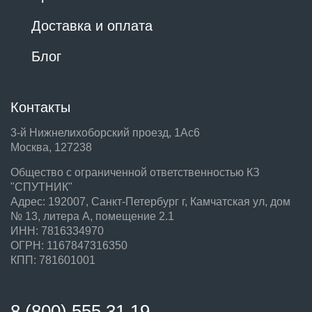
Доставка и оплата
Блог
Контакты
3-й Нижнелихоборский проезд, 1Ас6
Москва, 127238
Общество с ограниченной ответственностью КЗ
"СПУТНИК"
Адрес: 192007, Санкт-Петербург г, Камчатская ул, дом
№ 13, литера А, помещение 2.1
ИНН: 7816334970
ОГРН: 1167847316350
КПП: 781601001
8 (800) 555 31 19