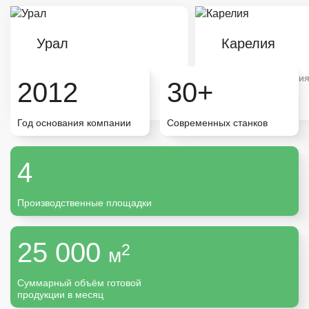
Урал
Карелия
Типовая продукция
Типовая продукци
2012
30+
Большой объём
Большой объём
Год основания компании
Современных станков
Карелия
4
Санкт-Петербург
Производственные площадки
Москва
25 000
2
м
Урал
Суммарный объём готовой
продукции в месяц