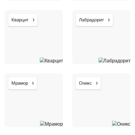
Кварцит
Лабрадорит
Мрамор
Оникс