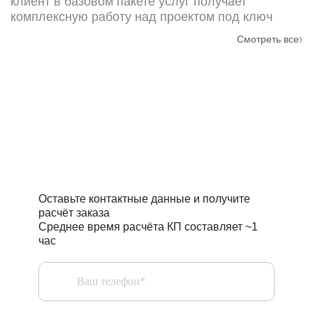
клиент в базовом пакете услуг получает
комплексную работу над проектом под ключ
Смотреть все
Требуется точный расчёт
стоимости проекта?
Оставьте контактные данные и получите
расчёт заказа
Среднее время расчёта КП составляет ~1
час