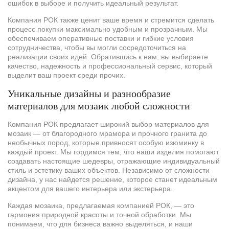
ошибок в выборе и получить идеальный результат.
Компания РОК также ценит ваше время и стремится сделать
процесс покупки максимально удобным и прозрачным. Мы
обеспечиваем оперативные поставки и гибкие условия
сотрудничества, чтобы вы могли сосредоточиться на
реализации своих идей. Обратившись к нам, вы выбираете
качество, надежность и профессиональный сервис, который
выделит ваш проект среди прочих.
Уникальные дизайны и разнообразие
материалов для мозаик любой сложности
Компания РОК предлагает широкий выбор материалов для
мозаик — от благородного мрамора и прочного гранита до
необычных пород, которые привносят особую изюминку в
каждый проект. Мы гордимся тем, что наши изделия помогают
создавать настоящие шедевры, отражающие индивидуальный
стиль и эстетику ваших объектов. Независимо от сложности
дизайна, у нас найдется решение, которое станет идеальным
акцентом для вашего интерьера или экстерьера.
Каждая мозаика, предлагаемая компанией РОК, — это
гармония природной красоты и точной обработки. Мы
понимаем, что для бизнеса важно выделяться, и наши