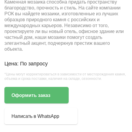
Каменная мозаика способна придать пространству
благородство, прочность и стиль. На сайте компании
РОК вы найдете мозаики, изготовленные из лучших
образцов природного камня с российских и
международных карьеров. Независимо от того,
проектируете ли вы новый отель, офисное здание или
частный дом, наши мозаики помогут создать
элегантный акцент, подчеркнув престиж вашего
объекта.
Цена: По запросу
*Цены могут корректироваться в зависимости от месторождения камня,
объема и срока поставки, наличия на складе, сезонности.
Оформить заказ
Написать в WhatsApp