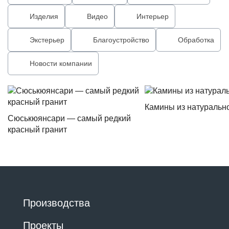
Изделия
Видео
Интерьер
Экстерьер
Благоустройство
Обработка
Новости компании
Камины из натуральн
Сюськюянсари — самый редкий
красный гранит
Производства
Проекты