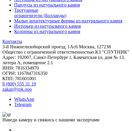
Пандусы из натурального камня
Тротуарные
ограничители (Болларды)
Малые архитектурные формы из натурального камня
Интерьер из натурального камня
Колонны из натурального камня
Контакты
3-й Нижнелихоборский проезд, 1Ас6 Москва, 127238
Общество с ограниченной ответственностью КЗ "СПУТНИК"
Адрес: 192007, Санкт-Петербург г, Камчатская ул, дом № 13,
литера А, помещение 2.1
ИНН: 7816334970
ОГРН: 1167847316350
КПП: 781601001
8 (800) 555 31 19
zakaz@rok.ooo
WhatsApp
Telegram
Наведи камеру и свяжись с нашими экспертами