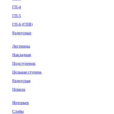
ГП-4
ГП-5
ГП-6 (ГПВ)
Радиусные
Лестницы
Накладная
Подступенок
Цельная ступень
Радиусная
Перила
Интерьер
Слэбы