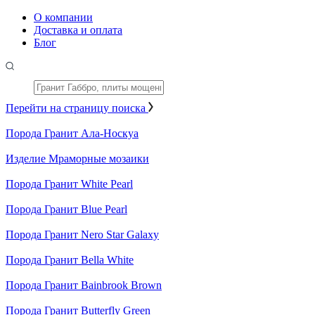
О компании
Доставка и оплата
Блог
Перейти на страницу поиска
Порода
Гранит Ала-Носкуа
Изделие
Мраморные мозаики
Порода
Гранит White Pearl
Порода
Гранит Blue Pearl
Порода
Гранит Nero Star Galaxy
Порода
Гранит Bella White
Порода
Гранит Bainbrook Brown
Порода
Гранит Butterfly Green