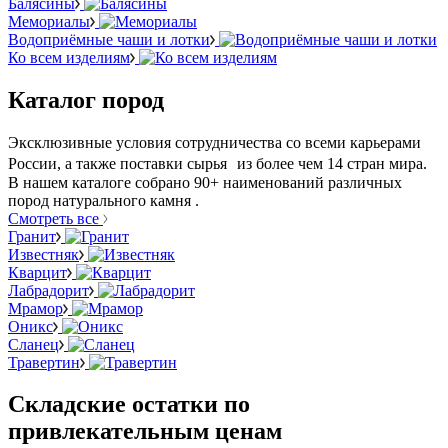
Балясины
Мемориалы
Водоприёмные чаши и лотки
Ко всем изделиям
Каталог пород
Эксклюзивные условия сотрудничества со всеми карьерами
России, а также поставки сырья из более чем 14 стран мира.
В нашем каталоге собрано 90+ наименований различных
пород натурального камня .
Смотреть все
Гранит
Известняк
Кварцит
Лабрадорит
Мрамор
Оникс
Сланец
Травертин
Складские остатки по
привлекательным ценам