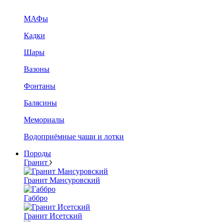
МАФы
Кадки
Шары
Вазоны
Фонтаны
Балясины
Мемориалы
Водоприёмные чаши и лотки
Породы
Гранит
Гранит Мансуровский
Габбро
Гранит Исетский