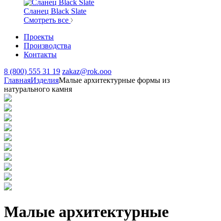
Сланец Black Slate
Смотреть все
Проекты
Производства
Контакты
8 (800) 555 31 19
zakaz@rok.ooo
Главная
Изделия
Малые архитектурные формы из
натурального камня
Малые архитектурные