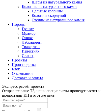
Шары из натурального камня
Колонны из натурального камня
Цельные колонны
Колонны скорлупой
Стеллы из натурального камня
Породы
Гранит
Мрамор
Оникс
Лабрадорит
Травертин
Известняк
Сланец
Проекты
Производства
Блог
О компании
Доставка и оплата
Экспресс расчёт проекта
Отправьте ваше ТЗ, наши специалисты проведут расчет и
предоставят КП в этот же день