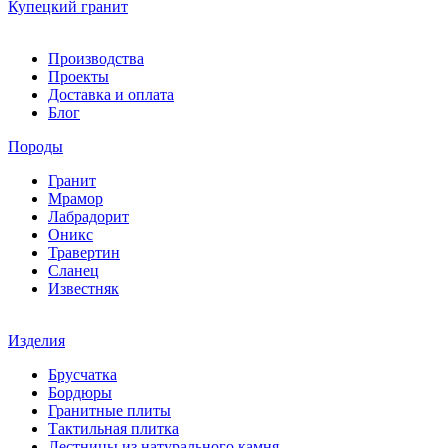
Купецкий гранит
Производства
Проекты
Доставка и оплата
Блог
Породы
Гранит
Мрамор
Лабрадорит
Оникс
Травертин
Сланец
Известняк
Изделия
Брусчатка
Бордюры
Гранитные плиты
Тактильная плитка
Лестницы из натурального камня