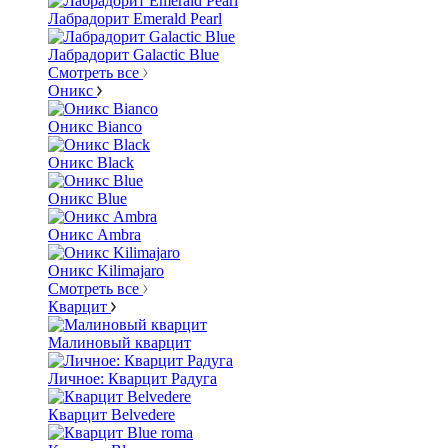
Лабрадорит Emerald Pearl
Лабрадорит Galactic Blue
Смотреть все
Оникс
Оникс Bianco
Оникс Black
Оникс Blue
Оникс Ambra
Оникс Kilimajaro
Смотреть все
Кварцит
Малиновый кварцит
Личное: Кварцит Радуга
Кварцит Belvedere