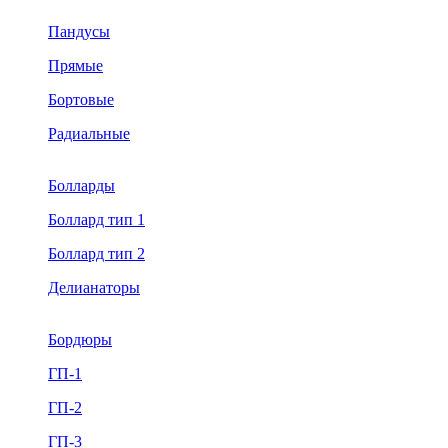
Пандусы
Прямые
Бортовые
Радиальные
Болларды
Боллард тип 1
Боллард тип 2
Делианаторы
Бордюры
ГП-1
ГП-2
ГП-3