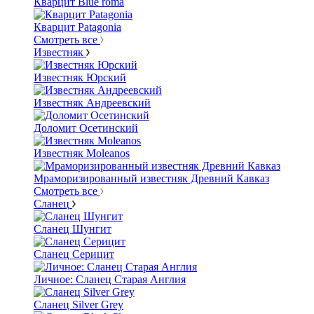
Кварцит Blue roma
Кварцит Patagonia
Смотреть все
Известняк
Известняк Юрский
Известняк Андреевский
Доломит Осетинский
Известняк Moleanos
Мраморизированный известняк Древний Кавказ
Смотреть все
Сланец
Сланец Шунгит
Сланец Серицит
Личное: Сланец Старая Англия
Сланец Silver Grey