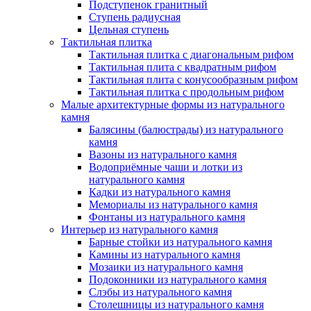
Подступенок гранитный
Ступень радиусная
Цельная ступень
Тактильная плитка
Тактильная плитка с диагональным рифом
Тактильная плита с квадратным рифом
Тактильная плита с конусообразным рифом
Тактильная плитка с продольным рифом
Малые архитектурные формы из натурального
камня
Балясины (балюстрады) из натурального
камня
Вазоны из натурального камня
Водоприёмные чаши и лотки из
натурального камня
Кадки из натурального камня
Мемориалы из натурального камня
Фонтаны из натурального камня
Интерьер из натурального камня
Барные стойки из натурального камня
Камины из натурального камня
Мозаики из натурального камня
Подоконники из натурального камня
Слэбы из натурального камня
Столешницы из натурального камня