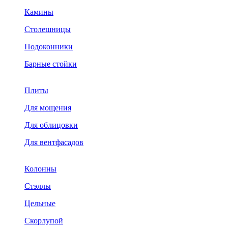
Камины
Столешницы
Подоконники
Барные стойки
Плиты
Для мощения
Для облицовки
Для вентфасадов
Колонны
Стэллы
Цельные
Скорлупой