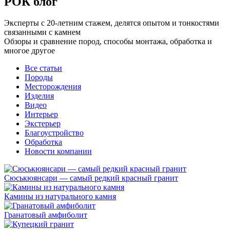
РОК блог
Эксперты с 20-летним стажем, делятся опытом и тонкостями
связанными с камнем
Обзоры и сравнение пород, способы монтажа, обработка и
многое другое
Все статьи
Породы
Месторождения
Изделия
Видео
Интерьер
Экстерьер
Благоустройство
Обработка
Новости компании
Сюськюянсари — самый редкий красный гранит
Камины из натурального камня
Гранатовый амфиболит