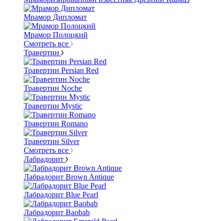
Мрамор Дипломат
Мрамор Полоцкий
Смотреть все
Травертин
Травертин Persian Red
Травертин Noche
Травертин Mystic
Травертин Romano
Травертин Silver
Смотреть все
Лабрадорит
Лабрадорит Brown Antique
Лабрадорит Blue Pearl
Лабрадорит Baobab