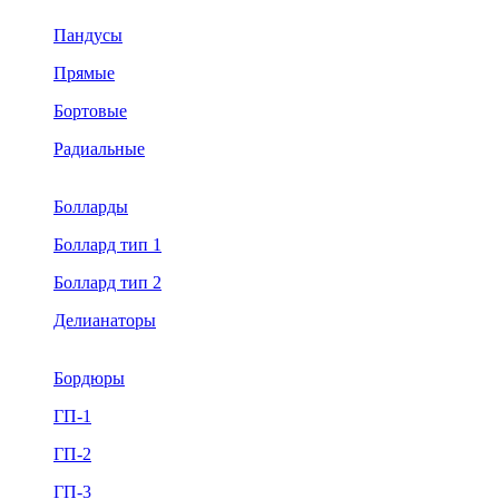
Пандусы
Прямые
Бортовые
Радиальные
Болларды
Боллард тип 1
Боллард тип 2
Делианаторы
Бордюры
ГП-1
ГП-2
ГП-3