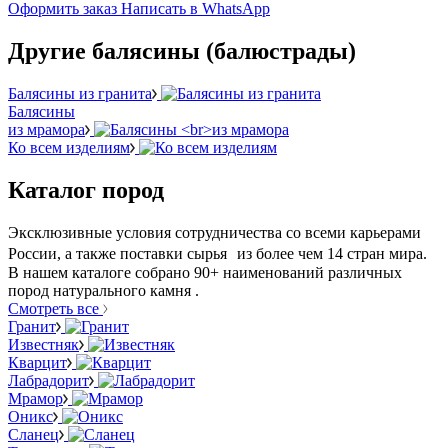
Оформить заказ
Написать в WhatsApp
Другие балясины (балюстрады)
Балясины из гранита
Балясины
из мрамора
Ко всем изделиям
Каталог пород
Эксклюзивные условия сотрудничества со всеми карьерами
России, а также поставки сырья из более чем 14 стран мира.
В нашем каталоге собрано 90+ наименований различных
пород натурального камня .
Смотреть все
Гранит
Известняк
Кварцит
Лабрадорит
Мрамор
Оникс
Сланец