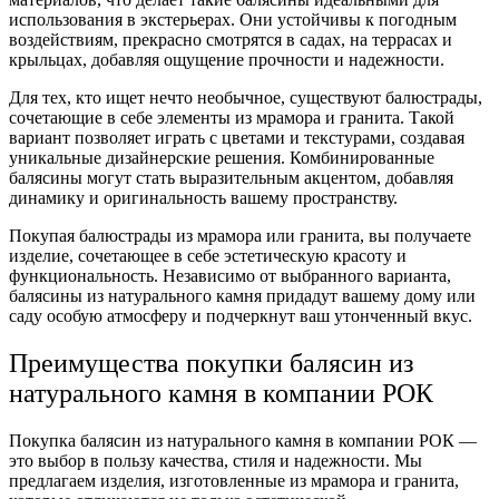
использования в экстерьерах. Они устойчивы к погодным
воздействиям, прекрасно смотрятся в садах, на террасах и
крыльцах, добавляя ощущение прочности и надежности.
Для тех, кто ищет нечто необычное, существуют балюстрады,
сочетающие в себе элементы из мрамора и гранита. Такой
вариант позволяет играть с цветами и текстурами, создавая
уникальные дизайнерские решения. Комбинированные
балясины могут стать выразительным акцентом, добавляя
динамику и оригинальность вашему пространству.
Покупая балюстрады из мрамора или гранита, вы получаете
изделие, сочетающее в себе эстетическую красоту и
функциональность. Независимо от выбранного варианта,
балясины из натурального камня придадут вашему дому или
саду особую атмосферу и подчеркнут ваш утонченный вкус.
Преимущества покупки балясин из
натурального камня в компании РОК
Покупка балясин из натурального камня в компании РОК —
это выбор в пользу качества, стиля и надежности. Мы
предлагаем изделия, изготовленные из мрамора и гранита,