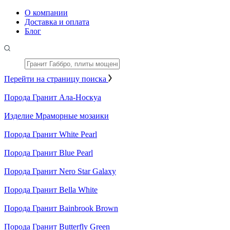
О компании
Доставка и оплата
Блог
Перейти на страницу поиска
Порода
Гранит Ала-Носкуа
Изделие
Мраморные мозаики
Порода
Гранит White Pearl
Порода
Гранит Blue Pearl
Порода
Гранит Nero Star Galaxy
Порода
Гранит Bella White
Порода
Гранит Bainbrook Brown
Порода
Гранит Butterfly Green