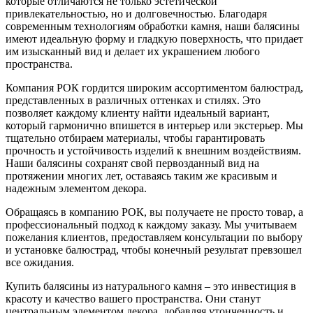
которые отличаются не только эстетической
привлекательностью, но и долговечностью. Благодаря
современным технологиям обработки камня, наши балясины
имеют идеальную форму и гладкую поверхность, что придает
им изысканный вид и делает их украшением любого
пространства.
Компания РОК гордится широким ассортиментом балюстрад,
представленных в различных оттенках и стилях. Это
позволяет каждому клиенту найти идеальный вариант,
который гармонично впишется в интерьер или экстерьер. Мы
тщательно отбираем материалы, чтобы гарантировать
прочность и устойчивость изделий к внешним воздействиям.
Наши балясины сохранят свой первозданный вид на
протяжении многих лет, оставаясь таким же красивым и
надежным элементом декора.
Обращаясь в компанию РОК, вы получаете не просто товар, а
профессиональный подход к каждому заказу. Мы учитываем
пожелания клиентов, предоставляем консультации по выбору
и установке балюстрад, чтобы конечный результат превзошел
все ожидания.
Купить балясины из натурального камня – это инвестиция в
красоту и качество вашего пространства. Они станут
центральным элементом декора, добавляя утонченность и