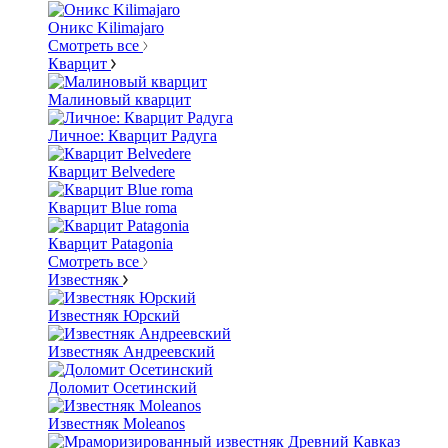
Оникс Kilimajaro
Смотреть все
Кварцит
Малиновый кварцит
Личное: Кварцит Радуга
Кварцит Belvedere
Кварцит Blue roma
Кварцит Patagonia
Смотреть все
Известняк
Известняк Юрский
Известняк Андреевский
Доломит Осетинский
Известняк Moleanos