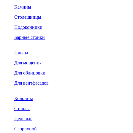
Камины
Столешницы
Подоконники
Барные стойки
Плиты
Для мощения
Для облицовки
Для вентфасадов
Колонны
Стэллы
Цельные
Скорлупой