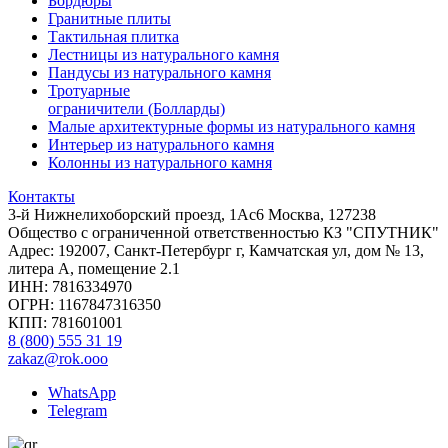
Бордюры
Гранитные плиты
Тактильная плитка
Лестницы из натурального камня
Пандусы из натурального камня
Тротуарные
ограничители (Болларды)
Малые архитектурные формы из натурального камня
Интерьер из натурального камня
Колонны из натурального камня
Контакты
3-й Нижнелихоборский проезд, 1Ас6 Москва, 127238
Общество с ограниченной ответственностью КЗ "СПУТНИК"
Адрес: 192007, Санкт-Петербург г, Камчатская ул, дом № 13,
литера А, помещение 2.1
ИНН: 7816334970
ОГРН: 1167847316350
КПП: 781601001
8 (800) 555 31 19
zakaz@rok.ooo
WhatsApp
Telegram