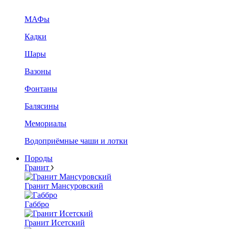
МАФы
Кадки
Шары
Вазоны
Фонтаны
Балясины
Мемориалы
Водоприёмные чаши и лотки
Породы
Гранит
Гранит Мансуровский
Габбро
Гранит Исетский