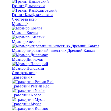
Гранит Дымовский
Гранит Камбулатовский
Смотреть все
Мрамор
Мрамор Коелга
Мрамор Змеевик
Мраморизированный известняк Древний Кавказ
Мрамор Дипломат
Мрамор Полоцкий
Смотреть все
Травертин
Травертин Persian Red
Травертин Noche
Травертин Mystic