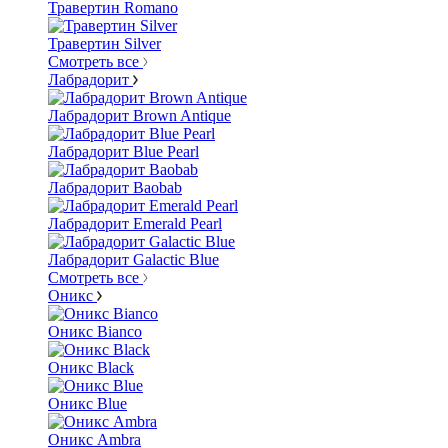
Травертин Romano
Травертин Silver
Смотреть все
Лабрадорит
Лабрадорит Brown Antique
Лабрадорит Blue Pearl
Лабрадорит Baobab
Лабрадорит Emerald Pearl
Лабрадорит Galactic Blue
Смотреть все
Оникс
Оникс Bianco
Оникс Black
Оникс Blue
Оникс Ambra