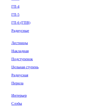
ГП-4
ГП-5
ГП-6 (ГПВ)
Радиусные
Лестницы
Накладная
Подступенок
Цельная ступень
Радиусная
Перила
Интерьер
Слэбы