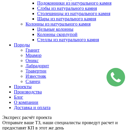
Подоконники из натурального камня
Слэбы из натурального камня
Столешницы из натурального камня
Шары из натурального камня
Колонны из натурального камня
Цельные колонны
Колонны скорлупой
Стеллы из натурального камня
Породы
Гранит
Мрамор
Оникс
Лабрадорит
Травертин
Известняк
Сланец
Проекты
Производства
Блог
О компании
Доставка и оплата
Экспресс расчёт проекта
Отправьте ваше ТЗ, наши специалисты проведут расчет и
предоставят КП в этот же день