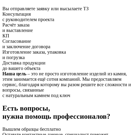
Вы отправляете заявку или высылаете ТЗ
Консультация
с руководителем проекта
Расчёт заказа
и выставление
КП
Согласование
и заключение договора
Изготовление заказа, упаковка
и погрузка
Доставка продукции
до вашего объекта
Наша цель
– это не просто изготовление изделий из камня,
этим занимается ещё сотня компаний. Мы предоставляем
сервис, благодаря которому вы разом решите все сложности и
вопросы, связанные
с натуральным камнем под ключ
Есть вопросы,
нужна помощь профессионалов?
Вышлем образцы бесплатно
Оставьте контактные данные, специалист поможет