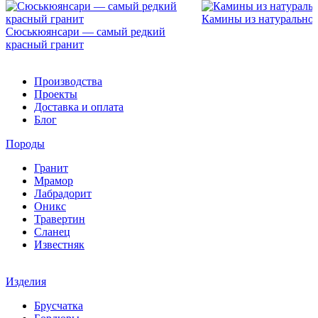
Камины из натуральног
Сюськюянсари — самый редкий
красный гранит
Производства
Проекты
Доставка и оплата
Блог
Породы
Гранит
Мрамор
Лабрадорит
Оникс
Травертин
Сланец
Известняк
Изделия
Брусчатка