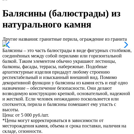
Балясины (балюстрады) из
натурального камня
Другие названия: гранитные перила, ограждение из гранита
Балясины – это часть балюстрады в виде фигурных столбиков,
соединённых между собой перилами или горизонтальной
балкой. Таким элементом обычно украшают лестницы,
балконы, фасады, террасы, набережные. Подобные
архитектурные изделия придадут любому строению
респектабельный и изысканный внешний вид. Помимо
декоративной функции у балясины из камня есть и ещё одно
назначение – обеспечение безопасности. Они делают
возводимую конструкцию крепкой, основательной, надежной
и жесткой. Если человек неожиданно поскользнется или
споткнется, перила и балясины помешают ему упасть с
высоты.
Цена: от 5 000 руб./шт.
*Цены могут корректироваться в зависимости от
месторождения камня, объема и срока поставки, наличия на
складе, сезонности.