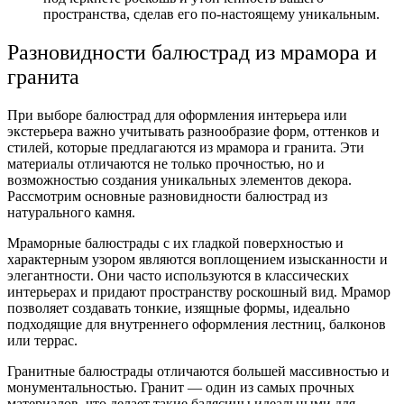
пространства, сделав его по-настоящему уникальным.
Разновидности балюстрад из мрамора и
гранита
При выборе балюстрад для оформления интерьера или
экстерьера важно учитывать разнообразие форм, оттенков и
стилей, которые предлагаются из мрамора и гранита. Эти
материалы отличаются не только прочностью, но и
возможностью создания уникальных элементов декора.
Рассмотрим основные разновидности балюстрад из
натурального камня.
Мраморные балюстрады с их гладкой поверхностью и
характерным узором являются воплощением изысканности и
элегантности. Они часто используются в классических
интерьерах и придают пространству роскошный вид. Мрамор
позволяет создавать тонкие, изящные формы, идеально
подходящие для внутреннего оформления лестниц, балконов
или террас.
Гранитные балюстрады отличаются большей массивностью и
монументальностью. Гранит — один из самых прочных
материалов, что делает такие балясины идеальными для