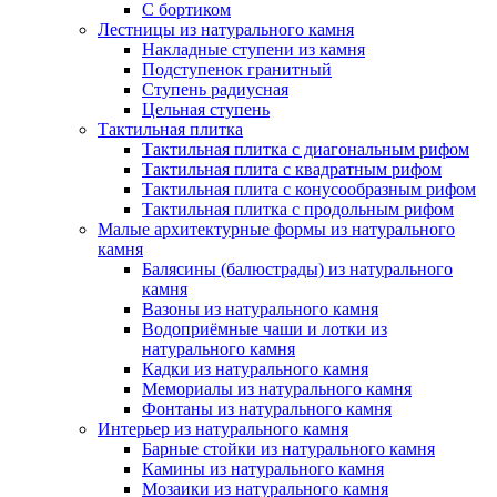
С бортиком
Лестницы из натурального камня
Накладные ступени из камня
Подступенок гранитный
Ступень радиусная
Цельная ступень
Тактильная плитка
Тактильная плитка с диагональным рифом
Тактильная плита с квадратным рифом
Тактильная плита с конусообразным рифом
Тактильная плитка с продольным рифом
Малые архитектурные формы из натурального
камня
Балясины (балюстрады) из натурального
камня
Вазоны из натурального камня
Водоприёмные чаши и лотки из
натурального камня
Кадки из натурального камня
Мемориалы из натурального камня
Фонтаны из натурального камня
Интерьер из натурального камня
Барные стойки из натурального камня
Камины из натурального камня
Мозаики из натурального камня