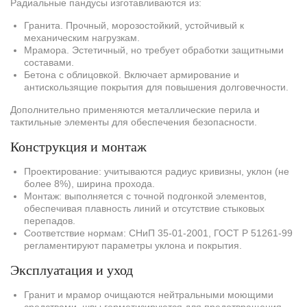
Радиальные пандусы изготавливаются из:
Гранита. Прочный, морозостойкий, устойчивый к
механическим нагрузкам.
Мрамора. Эстетичный, но требует обработки защитными
составами.
Бетона с облицовкой. Включает армирование и
антискользящие покрытия для повышения долговечности.
Дополнительно применяются металлические перила и
тактильные элементы для обеспечения безопасности.
Конструкция и монтаж
Проектирование: учитываются радиус кривизны, уклон (не
более 8%), ширина прохода.
Монтаж: выполняется с точной подгонкой элементов,
обеспечивая плавность линий и отсутствие стыковых
перепадов.
Соответствие нормам: СНиП 35-01-2001, ГОСТ Р 51261-99
регламентируют параметры уклона и покрытия.
Эксплуатация и уход
Гранит и мрамор очищаются нейтральными моющими