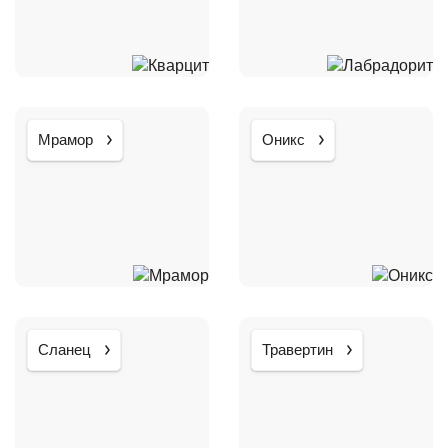
Мрамор
Оникс
Сланец
Травертин