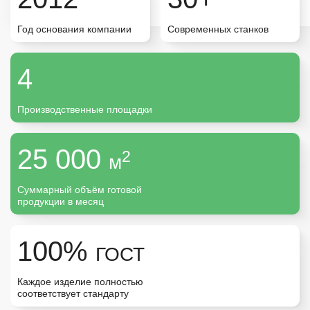
Большой объём
Большой объём
Год основания компании
Современных станков
Карелия
4
Санкт-Петербург
Производственные площадки
Москва
25 000
2
м
Урал
Суммарный объём готовой
продукции в месяц
100%
ГОСТ
Каждое изделие полностью
соответствует стандарту