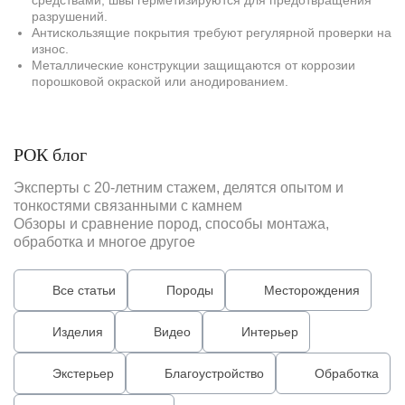
средствами, швы герметизируются для предотвращения
разрушений.
Антискользящие покрытия требуют регулярной проверки на
износ.
Металлические конструкции защищаются от коррозии
порошковой окраской или анодированием.
РОК блог
Эксперты с 20-летним стажем, делятся опытом и
тонкостями связанными с камнем
Обзоры и сравнение пород, способы монтажа,
обработка и многое другое
Все статьи
Породы
Месторождения
Изделия
Видео
Интерьер
Экстерьер
Благоустройство
Обработка