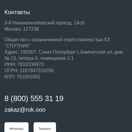
Контакты
3-й Нижнелихоборский проезд, 1Ас6
Москва, 127238
Общество с ограниченной ответственностью КЗ
"СПУТНИК"
Адрес: 192007, Санкт-Петербург г, Камчатская ул, дом
№ 13, литера А, помещение 2.1
ИНН: 7816334970
ОГРН: 1167847316350
КПП: 781601001
8 (800) 555 31 19
zakaz@rok.ooo
WhatsApp
Telegram