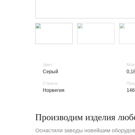
Цвет:
Мор
Серый
0,1
Страна:
Пре
Норвегия
146
Производим изделия люб
Оснастили заводы новейшим оборудова