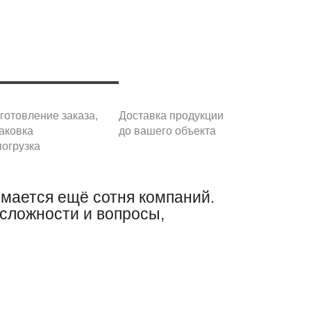
готовление заказа,
Доставка продукции
аковка
до вашего объекта
погрузка
имается ещё сотня компаний.
 сложности и вопросы,