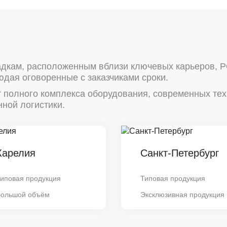
дкам, расположенным вблизи ключевых карьеров, 
юдая оговоренные с заказчиками сроки.
т полного комплекса оборудования, современных те
ной логистики.
Карелия
Санкт-Петербург
иповая продукция
Типовая продукция
Большой объём
Эксклюзивная продукция