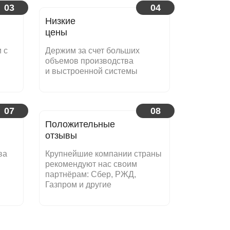
03
04
Низкие
цены
 с
Держим за счет больших
объемов производства
и выстроенной системы
07
08
Положительные
отзывы
ва
Крупнейшие компании страны
рекомендуют нас своим
партнёрам: Сбер, РЖД,
Газпром и другие