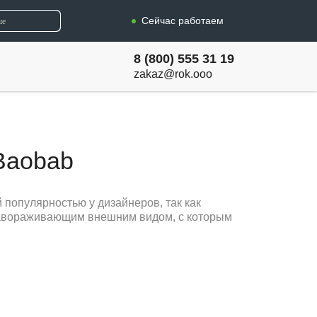
Сейчас работаем
8 (800) 555 31 19
zakaz@rok.ooo
Baobab
 популярностью у дизайнеров, так как
завораживающим внешним видом, с которым