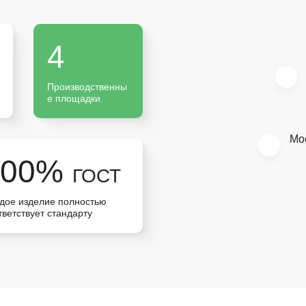
4
Производственны
е площадки
Мо
100%
ГОСТ
дое изделие полностью
тветствует стандарту