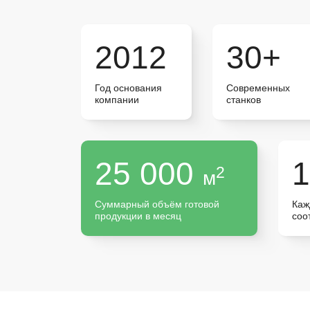
2012
30+
Год основания
Современных
компании
станков
25 000
2
м
Суммарный объём готовой
Каж
продукции в месяц
соо