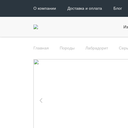
О компании
Доставка и оплата
Блог
Из
Главная
Породы
Лабрадорит
Серы