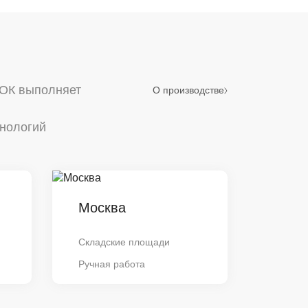
РОК выполняет
О производстве
хнологий
Москва
Складские площади
Ручная работа