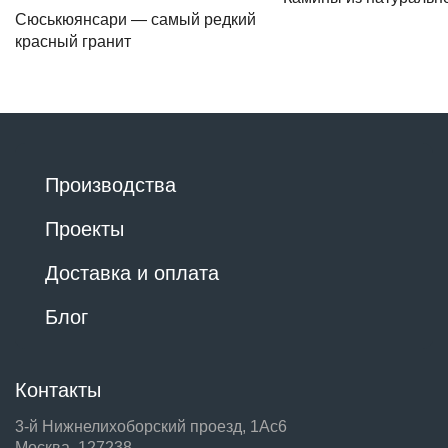
Сюськюянсари — самый редкий
красный гранит
Производства
Проекты
Доставка и оплата
Блог
Контакты
3-й Нижнелихоборский проезд, 1Ас6
Москва, 127238