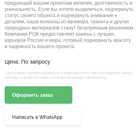
придающий вашим проектам величие, долговечность и
уникальность. Если вы хотите выделиться, подчеркнуть
статус своего объекта и подчеркнуть внимание к
деталям, наши колонны из мрамора, гранита и других
природных материалов станут безупречным решением.
Компания РОК предоставляет камень с лучших
карьеров России и мира, готовый подчеркнуть красоту
и надежность вашего проекта.
Цена: По запросу
*Цены могут корректироваться в зависимости от месторождения камня,
объема и срока поставки, наличия на складе, сезонности.
Оформить заказ
Написать в WhatsApp