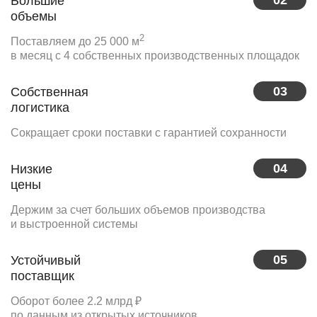
02
Большие
объемы
2
Поставляем до 25 000 м
в месяц с 4 собственных производственных площадок
03
Собственная
логистика
Сокращает сроки поставки с гарантией сохранности
04
Низкие
цены
Держим за счет больших объемов производства
и выстроенной системы
05
Устойчивый
поставщик
Оборот более 2.2 млрд ₽
по данным из открытых источников