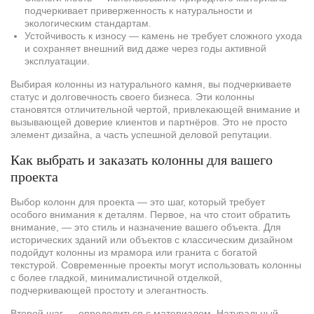
подчеркивает приверженность к натуральности и
экологическим стандартам.
Устойчивость к износу — камень не требует сложного ухода
и сохраняет внешний вид даже через годы активной
эксплуатации.
Выбирая колонны из натурального камня, вы подчеркиваете
статус и долговечность своего бизнеса. Эти колонны
становятся отличительной чертой, привлекающей внимание и
вызывающей доверие клиентов и партнёров. Это не просто
элемент дизайна, а часть успешной деловой репутации.
Как выбрать и заказать колонны для вашего
проекта
Выбор колонн для проекта — это шаг, который требует
особого внимания к деталям. Первое, на что стоит обратить
внимание, — это стиль и назначение вашего объекта. Для
исторических зданий или объектов с классическим дизайном
подойдут колонны из мрамора или гранита с богатой
текстурой. Современные проекты могут использовать колонны
с более гладкой, минималистичной отделкой,
подчеркивающей простоту и элегантность.
Второй шаг — определиться с материалом. Натуральный