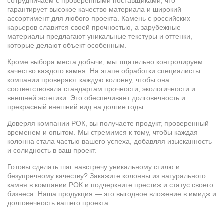
сотрудничаем с проверенными поставщиками, что
гарантирует высокое качество материала и широкий
ассортимент для любого проекта. Камень с российских
карьеров славится своей прочностью, а зарубежные
материалы предлагают уникальные текстуры и оттенки,
которые делают объект особенным.
Кроме выбора места добычи, мы тщательно контролируем
качество каждого камня. На этапе обработки специалисты
компании проверяют каждую колонну, чтобы она
соответствовала стандартам прочности, экологичности и
внешней эстетики. Это обеспечивает долговечность и
прекрасный внешний вид на долгие годы.
Доверяя компании РОК, вы получаете продукт, проверенный
временем и опытом. Мы стремимся к тому, чтобы каждая
колонна стала частью вашего успеха, добавляя изысканность
и солидность в ваш проект.
Готовы сделать шаг навстречу уникальному стилю и
безупречному качеству? Закажите колонны из натурального
камня в компании РОК и подчеркните престиж и статус своего
бизнеса. Наша продукция — это выгодное вложение в имидж и
долговечность вашего проекта.