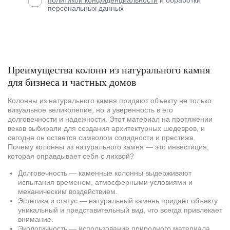
политикой конфиденциальности
и обработки
персональных данных
Преимущества колонн из натурального камня
для бизнеса и частных домов
Колонны из натурального камня придают объекту не только
визуальное великолепие, но и уверенность в его
долговечности и надежности. Этот материал на протяжении
веков выбирали для создания архитектурных шедевров, и
сегодня он остается символом солидности и престижа.
Почему колонны из натурального камня — это инвестиция,
которая оправдывает себя с лихвой?
Долговечность — каменные колонны выдерживают
испытания временем, атмосферными условиями и
механическим воздействием.
Эстетика и статус — натуральный камень придаёт объекту
уникальный и представительный вид, что всегда привлекает
внимание.
Экологичность — использование природного материала