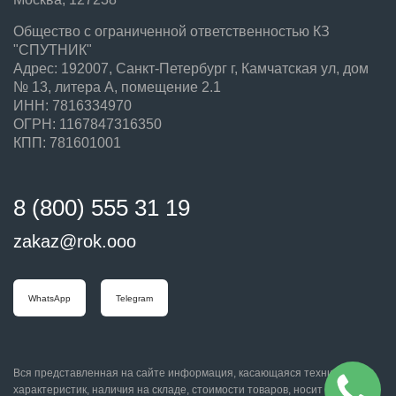
Общество с ограниченной ответственностью КЗ
"СПУТНИК"
Адрес: 192007, Санкт-Петербург г, Камчатская ул, дом
№ 13, литера А, помещение 2.1
ИНН: 7816334970
ОГРН: 1167847316350
КПП: 781601001
8 (800) 555 31 19
zakaz@rok.ooo
WhatsApp
Telegram
Вся представленная на сайте информация, касающаяся технических
характеристик, наличия на складе, стоимости товаров, носит