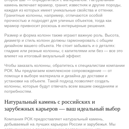
камень включает мрамор, гранит, известняк и другие породы,
каждая из которых имеет уникальные свойства и оттенки.
Гранитные колонны, например, отличаются особой
прочностью и подходят для уличных объектов, тогда как
мрамор привносит роскошь в интерьерные решения.
Размер и форма колонн также играют важную роль. Высота,
диаметр и стиль колонн должны гармонировать с общим
дизайном вашего объекта. Не стоит забывать и о деталях:
гладкие или резные колонны, с капителями или без — все это
влияет на итоговый визуальный эффект.
Чтобы заказать колонны, обратитесь к специалистам компании
РОК. Мы предлагаем комплексное сопровождение — от
помощи в выборе материала и дизайна до доставки и
установки на объекте. Такой подход позволяет создать
колонны, которые будут отвечать всем вашим ожиданиям и
потребностям.
Натуральный камень с российских и
зарубежных карьеров — ваш идеальный выбор
Компания РОК предоставляет натуральный камень,
добываемый на лучших карьерах России и зарубежья. Мы