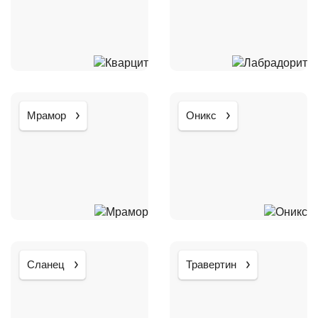
Мрамор
Оникс
Сланец
Травертин