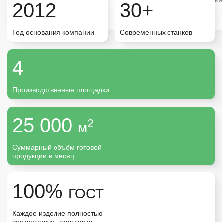
Типовая продукция
Типовая продукци
2012
30+
Большой объём
Большой объём
Год основания компании
Современных станков
Карелия
4
Санкт-Петербург
Производственные площадки
Москва
25 000
2
м
Урал
Суммарный объём готовой
продукции в месяц
100%
ГОСТ
Каждое изделие полностью
соответствует стандарту