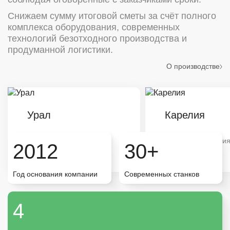
Снижаем сумму итоговой сметы за счёт полного
комплекса оборудования, современных
технологий безотходного производства и
продуманной логистики.
О производстве
Урал
Карелия
Типовая продукция
Типовая продукци
2012
30+
Большой объём
Большой объём
Год основания компании
Современных станков
Карелия
4
Санкт-Петербург