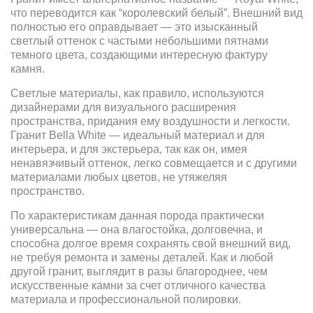
что переводится как “королевский белый”. Внешний вид
полностью его оправдывает — это изысканный
светлый оттенок с частыми небольшими пятнами
темного цвета, создающими интересную фактуру
камня.
Светлые материалы, как правило, используются
дизайнерами для визуального расширения
пространства, придания ему воздушности и легкости.
Гранит Bella White — идеальный материал и для
интерьера, и для экстерьера, так как он, имея
ненавязчивый оттенок, легко совмещается и с другими
материалами любых цветов, не утяжеляя
пространство.
По характеристикам данная порода практически
универсальна — она влагостойка, долговечна, и
способна долгое время сохранять свой внешний вид,
не требуя ремонта и замены деталей. Как и любой
другой гранит, выглядит в разы благороднее, чем
искусственные камни за счет отличного качества
материала и профессиональной полировки.