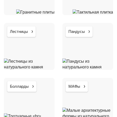
Лестницы
Пандусы
Болларды
МАФы