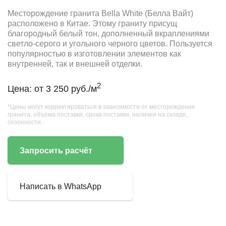
Месторождение гранита Bella White (Белла Вайт)
расположено в Китае. Этому граниту присущ
благородный белый тон, дополненный вкраплениями
светло-серого и угольного черного цветов. Пользуется
популярностью в изготовлении элементов как
внутренней, так и внешней отделки.
2
Цена: от 3 250 руб./м
*Цены могут корректироваться в зависимости от месторождения
гранита, объема поставки, срока поставки, наличия на складе,
сезонности.
Запросить расчёт
Написать в WhatsApp