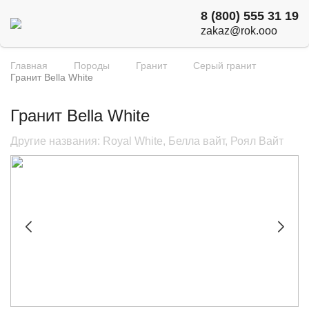
8 (800) 555 31 19
zakaz@rok.ooo
Главная
Породы
Гранит
Серый гранит
Гранит Bella White
Гранит Bella White
Другие названия: Royal White, Белла вайт, Роял Вайт