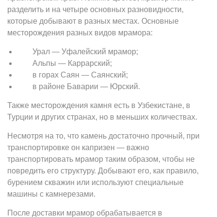
разделить и на четыре основных разновидности,
которые добывают в разных местах. Основные
месторождения разных видов мрамора:
Урал — Уфалейский мрамор;
Альпы — Каррарский;
в горах Саян — Саянский;
в районе Баварии — Юрский.
Также месторождения камня есть в Узбекистане, в
Турции и других странах, но в меньших количествах.
Несмотря на то, что камень достаточно прочный, при
транспортировке он капризен — важно
транспортировать мрамор таким образом, чтобы не
повредить его структуру. Добывают его, как правило,
бурением скважин или используют специальные
машины с камнерезами.
После доставки мрамор обрабатывается в