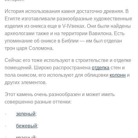
История использования камня достаточно древняя. В
Египте изготавливали разнообразные художественные
изделия из оникса еще в V-IVвеках. Они были найдены
археологами также и на территории Вавилона. Есть
упоминание об ониксе в Библии — им был отделан
трон царя Соломона.
Сейчас его тоже используют в строительстве и отделке
помещений. Широко распространена
отделка
стен и
пола ониксом, его используют для облицовки
колонн
и
других элементов.
Этот камень очень разнообразен и может иметь
совершенно разные оттенки:
·
зеленый
;
·
бежевый
;
·
красный
;