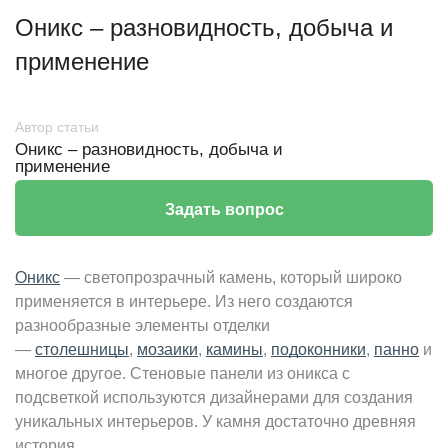
Оникс – разновидность, добыча и
применение
Автор статьи
Оникс – разновидность, добыча и
применение
Задать вопрос
Оникс
— светопрозрачный камень, который широко
применяется в интерьере. Из него создаются
разнообразные элементы отделки
—
столешницы
,
мозаики
,
камины
,
подоконники
,
панно
и
многое другое. Стеновые панели из оникса с
подсветкой используются дизайнерами для создания
уникальных интерьеров. У камня достаточно древняя
история.