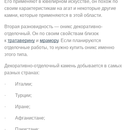
Его применяют в ювелирном искусстве, он похож по
своим характеристикам на агат и некоторые другие
камни, которые применяются в этой области.
Вторая разновидность — оникс декоративно-
отделочный. Он по своим свойствам близок
к
тратаверину
и
мрамору
. Если планируются
отделочные работы, то нужно купить оникс именно
этого типа.
Декоративно-отделочный камень добывается в самых
разных странах:
· Италии;
· Турции;
· Иране;
· Афганистане;
· Пакистане;