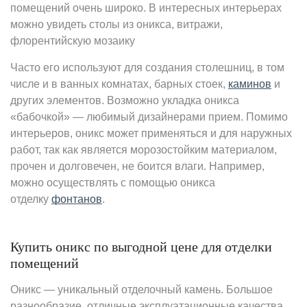
помещений очень широко. В интересных интерьерах
можно увидеть столы из оникса, витражи,
флорентийскую мозаику
Часто его используют для создания столешниц, в том
числе и в ванных комнатах, барных стоек,
каминов
и
других элементов. Возможно укладка оникса
«бабочкой» — любимый дизайнерами прием. Помимо
интерьеров, оникс может применяться и для наружных
работ, так как является морозостойким материалом,
прочен и долговечен, не боится влаги. Например,
можно осуществлять с помощью оникса
отделку
фонтанов
.
Купить оникс по выгодной цене для отделки
помещений
Оникс — уникальный отделочный камень. Большое
разнообразие, отличные эксплуатационные качества,