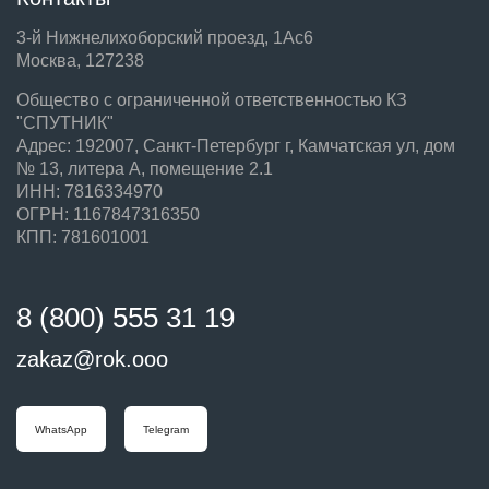
3-й Нижнелихоборский проезд, 1Ас6
Москва, 127238
Общество с ограниченной ответственностью КЗ
"СПУТНИК"
Адрес: 192007, Санкт-Петербург г, Камчатская ул, дом
№ 13, литера А, помещение 2.1
ИНН: 7816334970
ОГРН: 1167847316350
КПП: 781601001
8 (800) 555 31 19
zakaz@rok.ooo
WhatsApp
Telegram