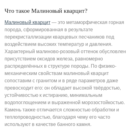
Что такое Малиновый кварцит?
Малиновый кварцит
— это метаморфическая горная
порода, сформированная в результате
перекристаллизации кварцевых песчаников под
воздействием высоких температур и давления.
Характерный малиново-розовый оттенок обусловлен
присутствием оксидов железа, равномерно
распределённых в структуре породы. По физико-
механическим свойствам малиновый кварцит
сопоставим с гранитом и в ряде параметров даже
превосходит его: он обладает высокой твёрдостью,
устойчивостью к истиранию, минимальным
водопоглощением и выраженной морозостойкостью.
Камень также отличается сложностью обработки и
теплопроводностью, благодаря чему его часто
используют в качестве банного камня.