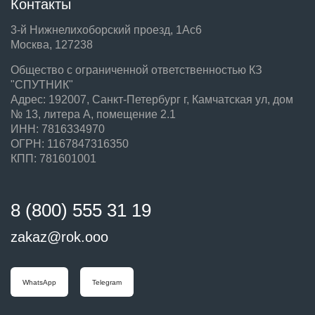
Контакты
3-й Нижнелихоборский проезд, 1Ас6
Москва, 127238
Общество с ограниченной ответственностью КЗ
"СПУТНИК"
Адрес: 192007, Санкт-Петербург г, Камчатская ул, дом
№ 13, литера А, помещение 2.1
ИНН: 7816334970
ОГРН: 1167847316350
КПП: 781601001
8 (800) 555 31 19
zakaz@rok.ooo
WhatsApp
Telegram