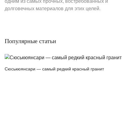
одним из самых прочных, востребованных и
долговечных материалов для этих целей.
Популярные статьи
Сюськюянсари — самый редкий красный гранит
Г