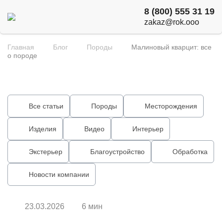
8 (800) 555 31 19
zakaz@rok.ooo
Главная
Блог
Породы
Малиновый кварцит: все
о породе
Все статьи
Породы
Месторождения
Изделия
Видео
Интерьер
Экстерьер
Благоустройство
Обработка
Новости компании
23.03.2026
6 мин