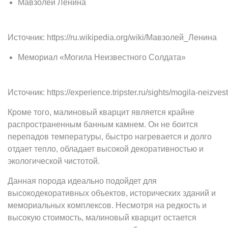
Мавзолей Ленина
Источник: https://ru.wikipedia.org/wiki/Мавзолей_Ленина
Мемориал «Могила Неизвестного Солдата»
Источник: https://experience.tripster.ru/sights/mogila-neizves
Кроме того, малиновый кварцит является крайне
распространенным банным камнем. Он не боится
перепадов температуры, быстро нагревается и долго
отдает тепло, обладает высокой декоративностью и
экологической чистотой.
Данная порода идеально подойдет для
высокодекоративных объектов, исторических зданий и
мемориальных комплексов. Несмотря на редкость и
высокую стоимость, малиновый кварцит остается