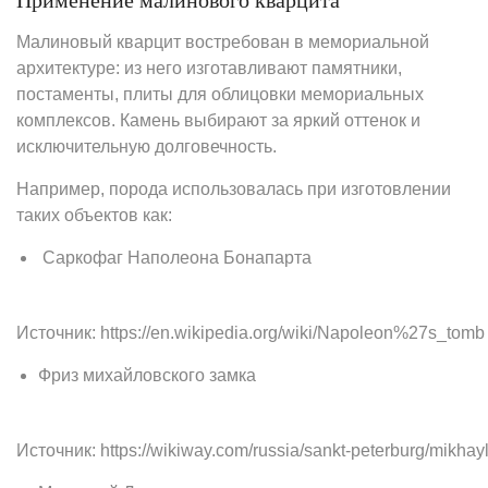
Применение малинового кварцита
Малиновый кварцит востребован в мемориальной
архитектуре: из него изготавливают памятники,
постаменты, плиты для облицовки мемориальных
комплексов. Камень выбирают за яркий оттенок и
исключительную долговечность.
Например, порода использовалась при изготовлении
таких объектов как:
Саркофаг Наполеона Бонапарта
Источник: https://en.wikipedia.org/wiki/Napoleon%27s_tomb
Фриз михайловского замка
Источник: https://wikiway.com/russia/sankt-peterburg/mikhay