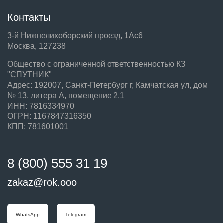
Контакты
3-й Нижнелихоборский проезд, 1Ас6
Москва, 127238
Общество с ограниченной ответственностью КЗ
"СПУТНИК"
Адрес: 192007, Санкт-Петербург г, Камчатская ул, дом
№ 13, литера А, помещение 2.1
ИНН: 7816334970
ОГРН: 1167847316350
КПП: 781601001
8 (800) 555 31 19
zakaz@rok.ooo
WhatsApp
Telegram