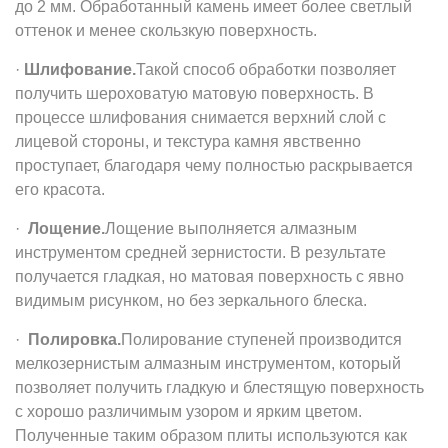
до 2 мм. Обработанный камень имеет более светлый
оттенок и менее скользкую поверхность.
·
Шлифование.
Такой способ обработки позволяет
получить шероховатую матовую поверхность. В
процессе шлифования снимается верхний слой с
лицевой стороны, и текстура камня явственно
проступает, благодаря чему полностью раскрывается
его красота.
·
Лощение.
Лощение выполняется алмазным
инструментом средней зернистости. В результате
получается гладкая, но матовая поверхность с явно
видимым рисунком, но без зеркального блеска.
·
Полировка.
Полирование ступеней производится
мелкозернистым алмазным инструментом, который
позволяет получить гладкую и блестящую поверхность
с хорошо различимым узором и ярким цветом.
Полученные таким образом плиты используются как