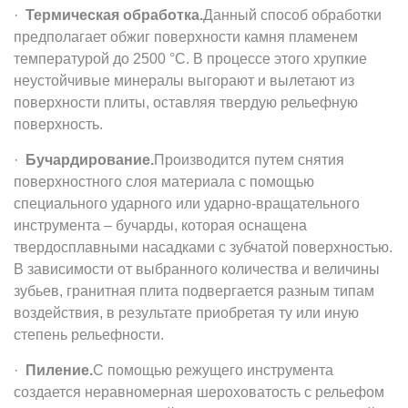
·
Термическая обработка.
Данный способ обработки
предполагает обжиг поверхности камня пламенем
температурой до 2500
°С. В процессе этого хрупкие
неустойчивые минералы выгорают и вылетают из
поверхности плиты, оставляя твердую рельефную
поверхность.
·
Бучардирование.
Производится путем снятия
поверхностного слоя материала с помощью
специального ударного или ударно-вращательного
инструмента – бучарды, которая оснащена
твердосплавными насадками с зубчатой поверхностью.
В зависимости от выбранного количества и величины
зубьев, гранитная плита подвергается разным типам
воздействия, в результате приобретая ту или иную
степень рельефности.
·
Пиление.
С помощью режущего инструмента
создается неравномерная шероховатость с рельефом