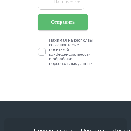
Отправить
Нажимая на кнопку вы
соглашаетесь с
политикой
конфиденциальности
и обработки
персональных данных
Производства
Проекты
Доста