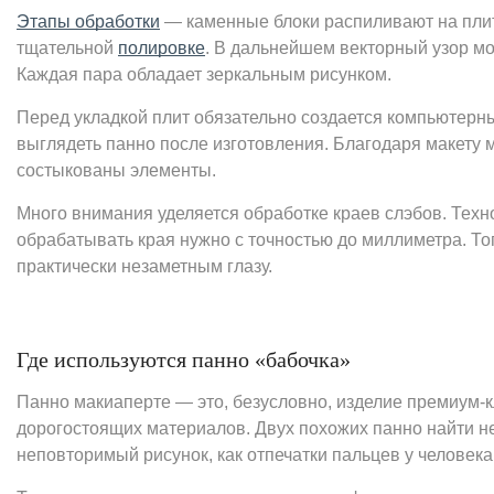
Этапы обработки
— каменные блоки распиливают на пли
тщательной
полировке
. В дальнейшем векторный узор мож
Каждая пара обладает зеркальным рисунком.
Перед укладкой плит обязательно создается компьютерный
выглядеть панно после изготовления. Благодаря макету м
состыкованы элементы.
Много внимания уделяется обработке краев слэбов. Тех
обрабатывать края нужно с точностью до миллиметра. То
практически незаметным глазу.
Где используются панно «бабочка»
Панно макиаперте — это, безусловно, изделие премиум-к
дорогостоящих материалов. Двух похожих панно найти н
неповторимый рисунок, как отпечатки пальцев у человека