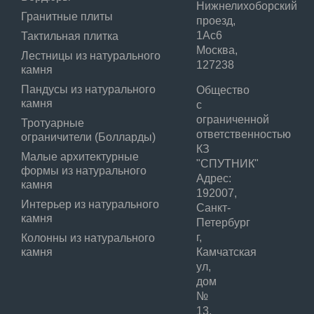
Нижнелихоборский
Гранитные плиты
проезд,
1Ас6
Тактильная плитка
Москва,
Лестницы из натурального
127238
камня
Пандусы из натурального
Общество
камня
с
ограниченной
Тротуарные
ответственностью
ограничители (Болларды)
КЗ
Малые архитектурные
"СПУТНИК"
формы из натурального
Адрес:
камня
192007,
Интерьер из натурального
Санкт-
камня
Петербург
г,
Колонны из натурального
камня
Камчатская
ул,
дом
№
13,