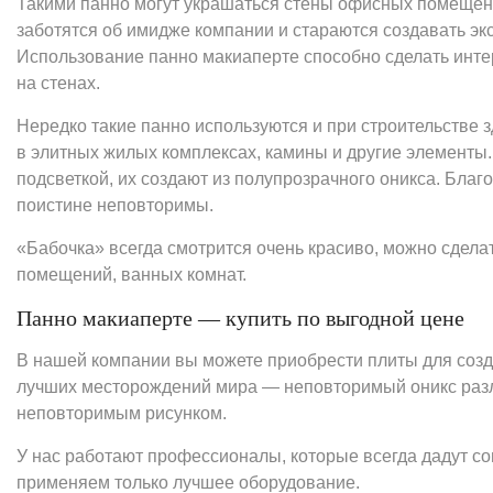
Такими панно могут украшаться стены офисных помещен
заботятся об имидже компании и стараются создавать э
Использование панно макиаперте способно сделать инте
на стенах.
Нередко такие панно используются и при строительстве
в элитных жилых комплексах, камины и другие элементы.
подсветкой, их создают из полупрозрачного оникса. Благ
поистине неповторимы.
«Бабочка» всегда смотрится очень красиво, можно сдела
помещений, ванных комнат.
Панно макиаперте — купить по выгодной цене
В нашей компании вы можете приобрести плиты для соз
лучших месторождений мира — неповторимый оникс разли
неповторимым рисунком.
У нас работают профессионалы, которые всегда дадут со
применяем только лучшее оборудование.