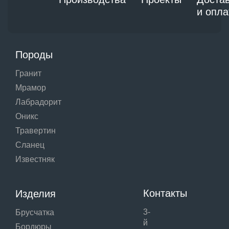
и опла
Породы
Гранит
Мрамор
Лабрадорит
Оникс
Травертин
Сланец
Известняк
Контакты
Изделия
3-
Брусчатка
й
Бордюры