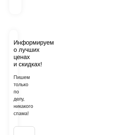
Информируем
о лучших
ценах
и скидках!
Пишем
только
по
делу,
никакого
спама!