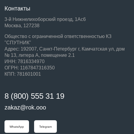
Контакты
3-й Нижнелихоборский проезд, 1Ас6
Москва, 127238
Общество с ограниченной ответственностью КЗ
"СПУТНИК"
Адрес: 192007, Санкт-Петербург г, Камчатская ул, дом
№ 13, литера А, помещение 2.1
ИНН: 7816334970
ОГРН: 1167847316350
КПП: 781601001
8 (800) 555 31 19
zakaz@rok.ooo
WhatsApp
Telegram