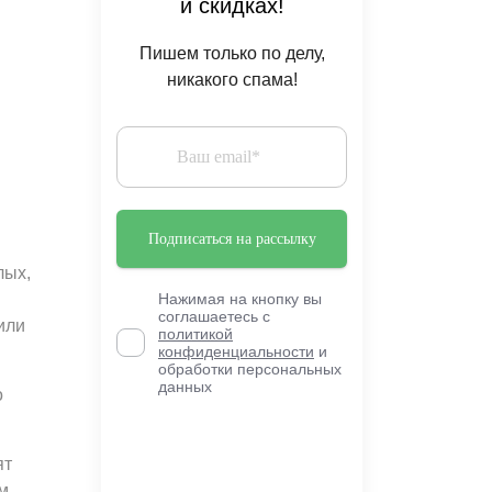
и скидках!
Пишем только по делу,
никакого спама!
лых,
Нажимая на кнопку вы
соглашаетесь с
или
политикой
конфиденциальности
и
обработки персональных
данных
о
ят
м