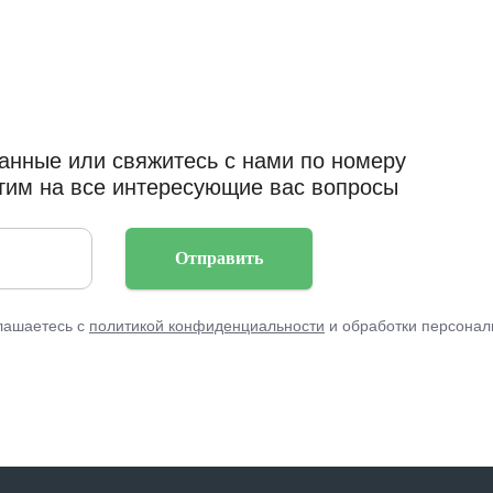
но
ссионалом – бесценно
анные или свяжитесь с нами по номеру
ветим на все интересующие вас вопросы
Отправить
лашаетесь с
политикой конфиденциальности
и обработки персонал