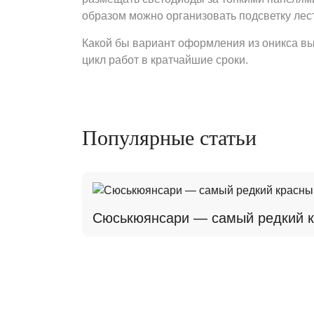
образом можно организовать подсветку лес
Какой бы вариант оформления из оникса вы
цикл работ в кратчайшие сроки.
Популярные статьи
Сюськюянсари — самый редкий к