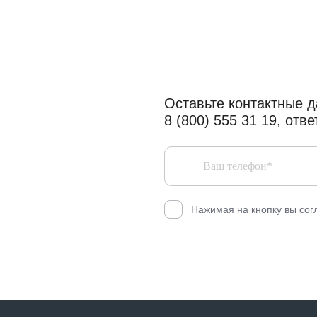
Читать статьи полез
Поговорить с профе
Оставьте контактные д
8 (800) 555 31 19, от
Нажимая на кнопку вы сог