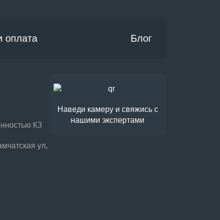
и оплата
Блог
Наведи камеру и свяжись с
нашими экспертами
енностью КЗ
амчатская ул,