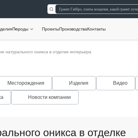
делия
Породы
Проекты
Производства
Контакты
е натурального оникса в отделке интерьера
Месторождения
Изделия
Видео
ка
Новости компании
ального оникса в отделке