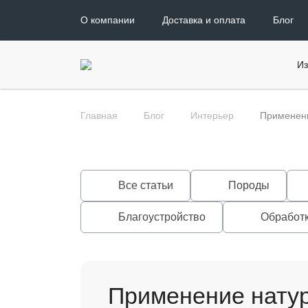
О компании
Доставка и оплата
Блог
Из
Главная
Блог
Интерьер
Применени
Все статьи
Породы
Благоустройство
Обработ
Применение натур