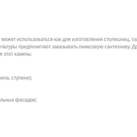
может использоваться как для изготовления столешниц, та
ультуры предпочитают заказывать ониксовую сантехнику. Д
 этот камень:
ила, ступени);
ельных фасадов;