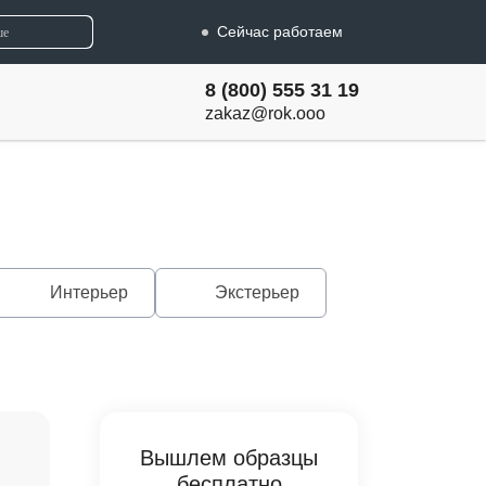
Сейчас работаем
8 (800) 555 31 19
zakaz@rok.ooo
Интерьер
Экстерьер
Вышлем образцы
бесплатно