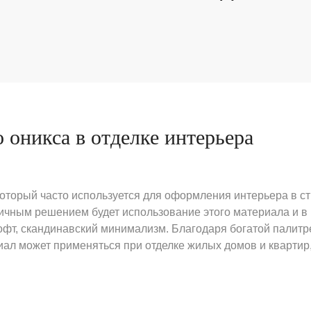
 оникса в отделке интерьера
который часто используется для оформления интерьера в с
личным решением будет использование этого материала и в
лофт, скандинавский минимализм. Благодаря богатой палитр
риал может применяться при отделке жилых домов и квартир