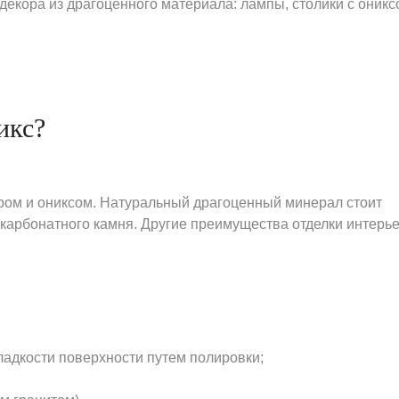
декора из драгоценного материала: лампы, столики с оник
икс?
ом и ониксом. Натуральный драгоценный минерал стоит
 карбонатного камня. Другие преимущества отделки интерь
ладкости поверхности путем полировки;