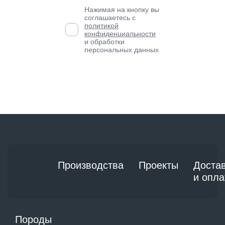
Нажимая на кнопку вы
соглашаетесь с
политикой
конфиденциальности
и обработки
персональных данных
Производства
Проекты
Доста
и опла
Породы