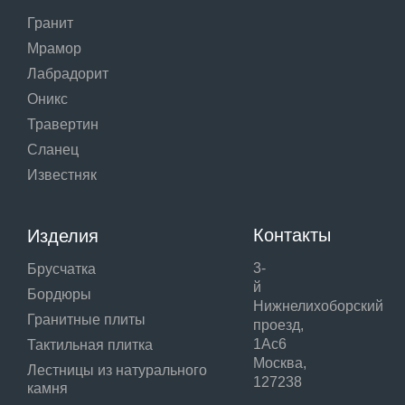
Гранит
Мрамор
Лабрадорит
Оникс
Травертин
Сланец
Известняк
Контакты
Изделия
3-
Брусчатка
й
Бордюры
Нижнелихоборский
Гранитные плиты
проезд,
1Ас6
Тактильная плитка
Москва,
Лестницы из натурального
127238
камня