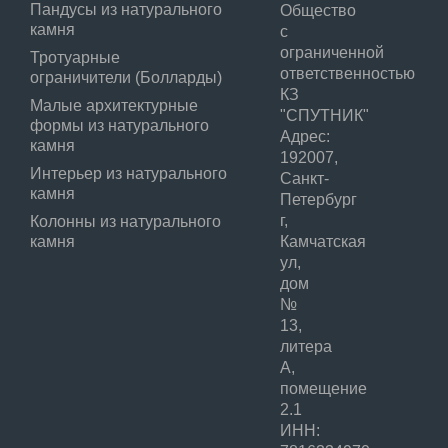
Пандусы из натурального
Общество
камня
с
ограниченной
Тротуарные
ответственностью
ограничители (Болларды)
КЗ
Малые архитектурные
"СПУТНИК"
формы из натурального
Адрес:
камня
192007,
Интерьер из натурального
Санкт-
камня
Петербург
г,
Колонны из натурального
камня
Камчатская
ул,
дом
№
13,
литера
А,
помещение
2.1
ИНН: