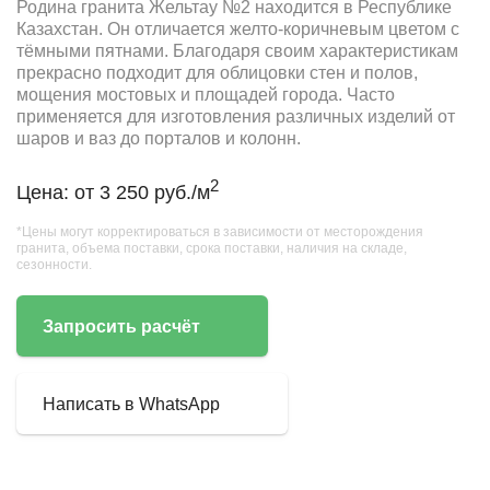
Родина гранита Жельтау №2 находится в Республике
Казахстан. Он отличается желто-коричневым цветом с
тёмными пятнами. Благодаря своим характеристикам
прекрасно подходит для облицовки стен и полов,
мощения мостовых и площадей города. Часто
применяется для изготовления различных изделий от
шаров и ваз до порталов и колонн.
2
Цена: от 3 250 руб./м
*Цены могут корректироваться в зависимости от месторождения
гранита, объема поставки, срока поставки, наличия на складе,
сезонности.
Запросить расчёт
Написать в WhatsApp