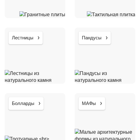
Лестницы
Пандусы
Болларды
МАФы