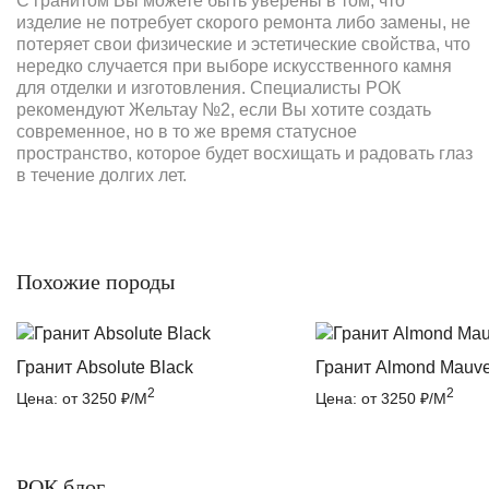
С гранитом Вы можете быть уверены в том, что
изделие не потребует скорого ремонта либо замены, не
потеряет свои физические и эстетические свойства, что
нередко случается при выборе искусственного камня
для отделки и изготовления. Специалисты РОК
рекомендуют Жельтау №2, если Вы хотите создать
современное, но в то же время статусное
пространство, которое будет восхищать и радовать глаз
в течение долгих лет.
Похожие породы
Гранит Absolute Black
Гранит Almond Mauv
2
2
Цена: от 3250 ₽/М
Цена: от 3250 ₽/М
РОК блог