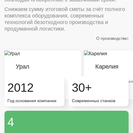
Снижаем сумму итоговой сметы за счёт полного
комплекса оборудования, современных
технологий безотходного производства и
продуманной логистики.
О производстве
Урал
Карелия
Типовая продукция
Типовая продукци
2012
30+
Большой объём
Большой объём
Год основания компании
Современных станков
Карелия
4
Санкт-Петербург