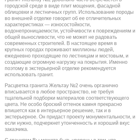
городской среде в виде плит мощения, фасадной
облицовки и лестничных групп. Использование породы
во внешней отделке говорит об ее отличительных
характеристиках — износостойкости,
водонепроницаемости, устойчивости к повреждениям и
общей выносливости, что не может не радовать
современных строителей. В настоящее время в
крупных городах проживают миллионы людей,
ежедневно проходящие по лестницам и мостовым, и
создающие огромную нагрузку на покрытия. Именно
поэтому в экстерьерной отделке рекомендуется
использовать гранит.
Расцветка гранита Жельтау №2 очень органично
вписывается в любое пространство, не требуя
тщательной подборки материалов соответствующего
цвета. Не особо броский оттенок камня прекрасно
впишется как в интерьерное решение, так и в
экстерьерное. Он придаст проекту монументальности, и
если нужно, подчеркнет утонченность и хороший вкус
заказчика.