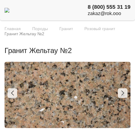
8 (800) 555 31 19
zakaz@rok.ooo
Главная
Породы
Гранит
Розовый гранит
Гранит Жельтау №2
Гранит Жельтау №2