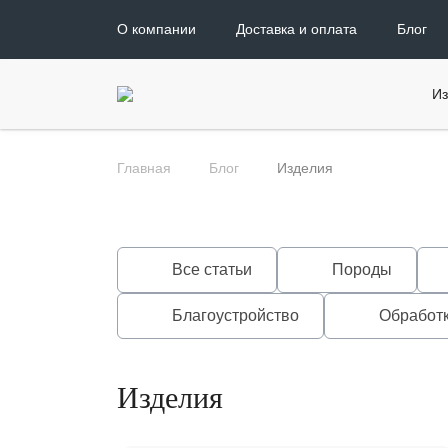
О компании
Доставка и оплата
Блог
Из
Главная
Блог
Изделия
Все статьи
Породы
Благоустройство
Обработ
Изделия