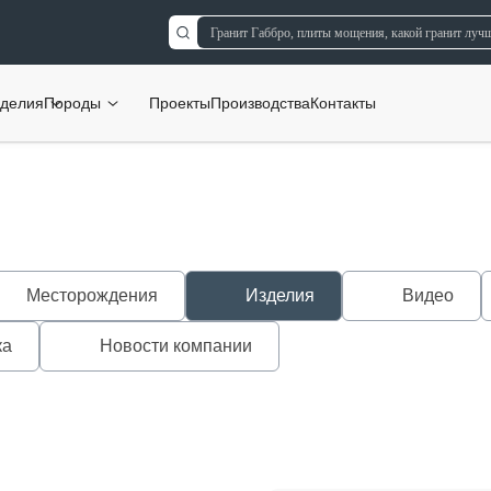
делия
Породы
Проекты
Производства
Контакты
Месторождения
Изделия
Видео
ка
Новости компании