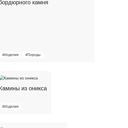
бордюрного камня
#Изделия
#Породы
Камины из оникса
#Изделия