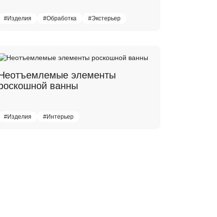
#Изделия
#Обработка
#Экстерьер
Неотъемлемые элементы
роскошной ванны
#Изделия
#Интерьер