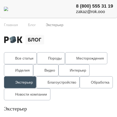
8 (800) 555 31 19
zakaz@rok.ooo
Главная
Блог
Экстерьер
Все статьи
Породы
Месторождения
Изделия
Видео
Интерьер
Экстерьер
Благоустройство
Обработка
Новости компании
Экстерьер